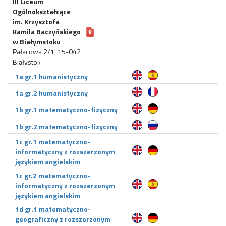
III Liceum
Ogólnokształcące
im. Krzysztofa
Kamila Baczyńskiego
w Białymstoku
Pałacowa 2/1, 15-042
Białystok
1a gr.1 humanistyczny
1a gr.2 humanistyczny
1b gr.1 matematyczno-fizyczny
1b gr.2 matematyczno-fizyczny
1c gr.1 matematyczno-
informatyczny z rozszerzonym
językiem angielskim
1c gr.2 matematyczno-
informatyczny z rozszerzonym
językiem angielskim
1d gr.1 matematyczno-
geograficzny z rozszerzonym