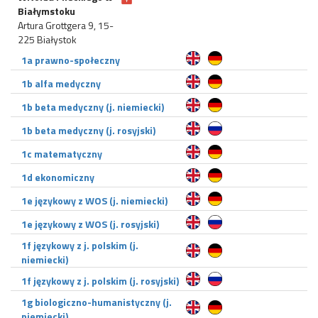
Białymstoku
Artura Grottgera 9, 15-
225 Białystok
1a prawno-społeczny
1b alfa medyczny
1b beta medyczny (j. niemiecki)
1b beta medyczny (j. rosyjski)
1c matematyczny
1d ekonomiczny
1e językowy z WOS (j. niemiecki)
1e językowy z WOS (j. rosyjski)
1f językowy z j. polskim (j.
niemiecki)
1f językowy z j. polskim (j. rosyjski)
1g biologiczno-humanistyczny (j.
niemiecki)