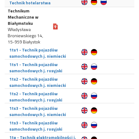
Technik hotelarstwa
Technikum
Mechaniczne w
Białymstoku
Władysława
Broniewskiego 14,
15-959 Białystok
1ts1 - Technik pojazdów
samochodowych j. niemiecki
1ts1 - Technik pojazdów
samochodowych j. rosyjski
1ts2 - Technik pojazdów
samochodowych j. niemiecki
1ts2 - Technik pojazdów
samochodowych j. rosyjski
1ts3 - Technik pojazdów
samochodowych j. niemiecki
1ts3 - Technik pojazdów
samochodowych j. rosyjski
1te - Technik elektromobilności j.