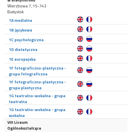
Wierzbowa 7, 15-743
Białystok
1A medialna
1B językowa
1C psychologiczna
1D dietetyczna
1E europejska
1F fotograficzno-plastyczna -
grupa fotograficzna
1F fotograficzno-plastyczna -
grupa plastyczna
1G teatralno-wokalna - grupa
teatralna
1G teatralno-wokalna - grupa
wokalna
VIII Liceum
Ogólnokształcące