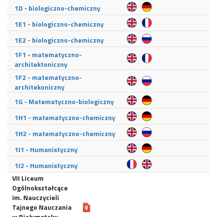
1D - biologiczno-chemiczny
1E1 - biologiczno-chemiczny
1E2 - biologiczno-chemiczny
1F1 - matematyczno-
architektoniczny
1F2 - matematyczno-
architekoniczny
1G - Matematyczno-biologiczny
1H1 - matematyczno-chemiczny
1H2 - matematyczno-chemiczny
1I1 - Humanistyczny
1I2 - Humanistyczny
VII Liceum
Ogólnokształcące
im. Nauczycieli
Tajnego Nauczania
w Białymstoku