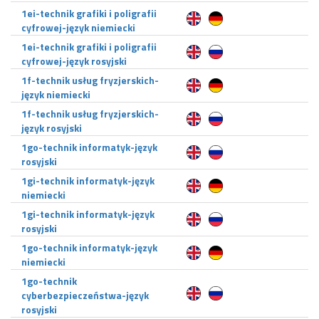
1ei-technik grafiki i poligrafii
cyfrowej-język niemiecki
1ei-technik grafiki i poligrafii
cyfrowej-język rosyjski
1f-technik usług fryzjerskich-
język niemiecki
1f-technik usług fryzjerskich-
język rosyjski
1go-technik informatyk-język
rosyjski
1gi-technik informatyk-język
niemiecki
1gi-technik informatyk-język
rosyjski
1go-technik informatyk-język
niemiecki
1go-technik
cyberbezpieczeństwa-język
rosyjski