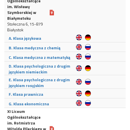
Ogólnokształcące
im. Wisławy
Szymborskiej w
Białymstoku
Stołeczna 6, 15-879
Białystok
A. Klasa językowa
B. Klasa medyczna z chemią
C. Klasa medyczna z matematyką
D. Klasa psychologiczna z drugim
językiem niemieckim
E. Klasa psychologiczna z drugim
językiem rosyjskim
F. Klasa prawnicza
G. Klasa ekonomiczna
XI Liceum
Ogólnokształcące
im. Rotmistrza
Witolda Pileckiego w