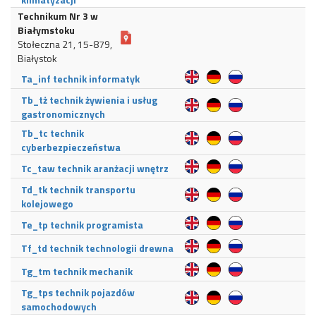
Technikum Nr 3 w
Białymstoku
Stołeczna 21, 15-879,
Białystok
Ta_inf technik informatyk
Tb_tż technik żywienia i usług
gastronomicznych
Tb_tc technik
cyberbezpieczeństwa
Tc_taw technik aranżacji wnętrz
Td_tk technik transportu
kolejowego
Te_tp technik programista
Tf_td technik technologii drewna
Tg_tm technik mechanik
Tg_tps technik pojazdów
samochodowych