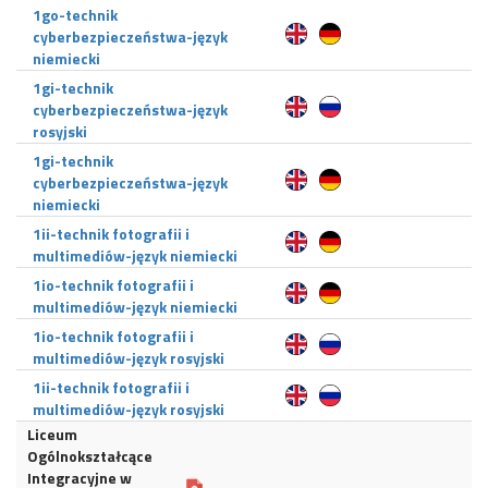
1go-technik
cyberbezpieczeństwa-język
niemiecki
1gi-technik
cyberbezpieczeństwa-język
rosyjski
1gi-technik
cyberbezpieczeństwa-język
niemiecki
1ii-technik fotografii i
multimediów-język niemiecki
1io-technik fotografii i
multimediów-język niemiecki
1io-technik fotografii i
multimediów-język rosyjski
1ii-technik fotografii i
multimediów-język rosyjski
Liceum
Ogólnokształcące
Integracyjne w