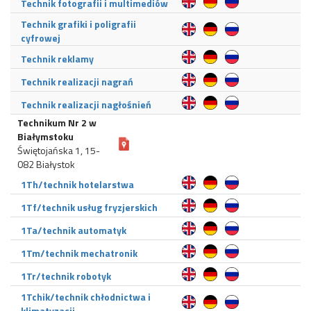
Technik fotografii i multimediów
Technik grafiki i poligrafii
cyfrowej
Technik reklamy
Technik realizacji nagrań
Technik realizacji nagłośnień
Technikum Nr 2 w
Białymstoku
Świętojańska 1, 15-
082 Białystok
1Th/technik hotelarstwa
1Tf/technik usług fryzjerskich
1Ta/technik automatyk
1Tm/technik mechatronik
1Tr/technik robotyk
1Tchik/technik chłodnictwa i
klimatyzacji