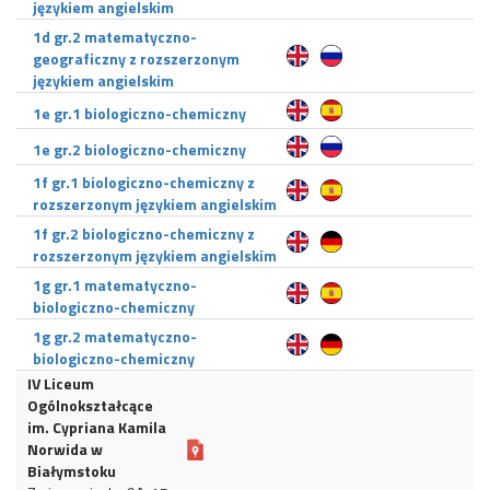
językiem angielskim
1d gr.2 matematyczno-
geograficzny z rozszerzonym
językiem angielskim
1e gr.1 biologiczno-chemiczny
1e gr.2 biologiczno-chemiczny
1f gr.1 biologiczno-chemiczny z
rozszerzonym językiem angielskim
1f gr.2 biologiczno-chemiczny z
rozszerzonym językiem angielskim
1g gr.1 matematyczno-
biologiczno-chemiczny
1g gr.2 matematyczno-
biologiczno-chemiczny
IV Liceum
Ogólnokształcące
im. Cypriana Kamila
Norwida w
Białymstoku