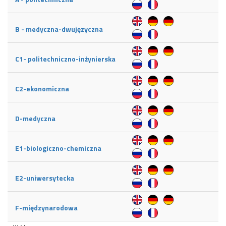
B - medyczna-dwujęzyczna
C1- politechniczno-inżynierska
C2-ekonomiczna
D-medyczna
E1-biologiczno-chemiczna
E2-uniwersytecka
F-międzynarodowa