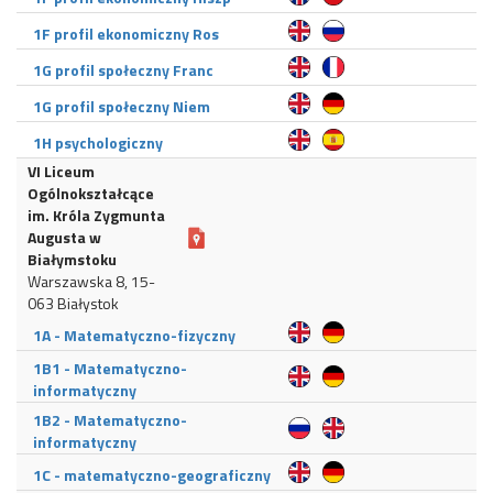
1F profil ekonomiczny Ros
1G profil społeczny Franc
1G profil społeczny Niem
1H psychologiczny
VI Liceum
Ogólnokształcące
im. Króla Zygmunta
Augusta w
Białymstoku
Warszawska 8, 15-
063 Białystok
1A - Matematyczno-fizyczny
1B1 - Matematyczno-
informatyczny
1B2 - Matematyczno-
informatyczny
1C - matematyczno-geograficzny