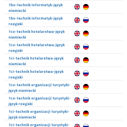
1bo-technik informatyk-język
niemiecki
1bo-technik informatyk-język
rosyjski
1co-technik hotelarstwa-język
niemiecki
1co-technik hotelarstwa-język
rosyjski
1ci-technik hotelarstwa-język
niemiecki
1ci-technik hotelarstwa-język
rosyjski
1co-technik organizacji turystyki-
język niemiecki
1co-technik organizacji turystyki-
język rosyjski
1ci-technik organizacji turystyki-
język niemiecki
1ci-technik organizacji turystyki-