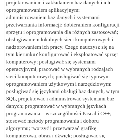
projektowaniem i zakładaniem baz danych i ich
oprogramowaniem aplikacyjnym;
administrowaniem baz danych i systemami
przetwarzania informacji; dobieraniem konfiguracji
sprzętu i oprogramowania dla różnych zastosowań;
obsługiwaniem lokalnych sieci komputerowych i
nadzorowaniem ich pracy. Czego nauczysz się na
tym kierunku? konfigurować i eksploatować sprzęt
komputerowy; posługiwać się systemami
operacyjnymi, pracować w wybranych rodzajach
sieci komputerowych; posługiwać się typowym
oprogramowaniem użytkowym i narzędziowym;
posługiwać się językami obsługi baz danych, w tym
SQL, projektować i administrować systemami baz
danych; programować w wybranych językach
programowania – w szczególności Pascal i C++;
stosować metody programowania i doboru
algorytmu; tworzyć i przetwarzać grafikę
komputerową, obraz i dźwięk; posługiwać się