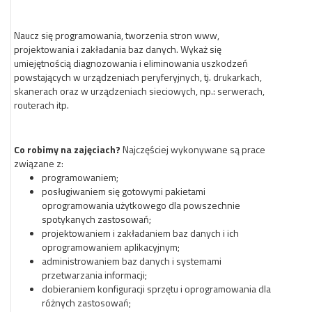
Naucz się programowania, tworzenia stron www,
projektowania i zakładania baz danych. Wykaż się
umiejętnością diagnozowania i eliminowania uszkodzeń
powstających w urządzeniach peryferyjnych, tj. drukarkach,
skanerach oraz w urządzeniach sieciowych, np.: serwerach,
routerach itp.
Co robimy na zajęciach?
Najczęściej wykonywane są prace
związane z:
programowaniem;
posługiwaniem się gotowymi pakietami
oprogramowania użytkowego dla powszechnie
spotykanych zastosowań;
projektowaniem i zakładaniem baz danych i ich
oprogramowaniem aplikacyjnym;
administrowaniem baz danych i systemami
przetwarzania informacji;
dobieraniem konfiguracji sprzętu i oprogramowania dla
różnych zastosowań;