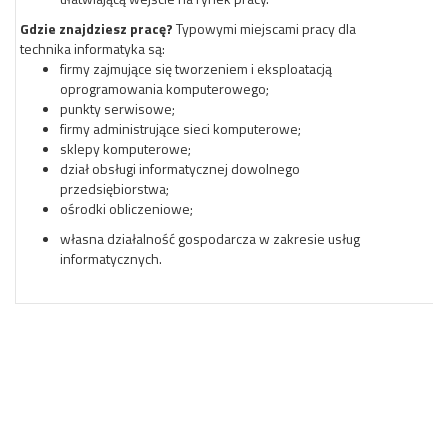
Gdzie znajdziesz pracę?
Typowymi miejscami pracy dla
technika informatyka są:
firmy zajmujące się tworzeniem i eksploatacją
oprogramowania komputerowego;
punkty serwisowe;
firmy administrujące sieci komputerowe;
sklepy komputerowe;
dział obsługi informatycznej dowolnego
przedsiębiorstwa;
ośrodki obliczeniowe;
własna działalność gospodarcza w zakresie usług
informatycznych.