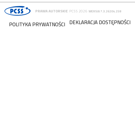
PRAWA AUTORSKIE
PCSS 2026
WERSJA 7.3.26204.258
DEKLARACJA DOSTĘPNOŚCI
POLITYKA PRYWATNOŚCI