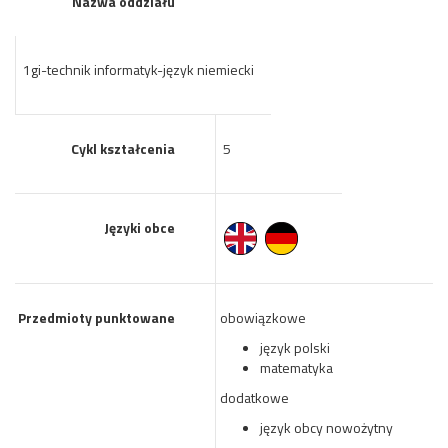
Nazwa oddziału
1gi-technik informatyk-język niemiecki
Cykl kształcenia
5
Języki obce
Przedmioty punktowane
obowiązkowe
język polski
matematyka
dodatkowe
język obcy nowożytny