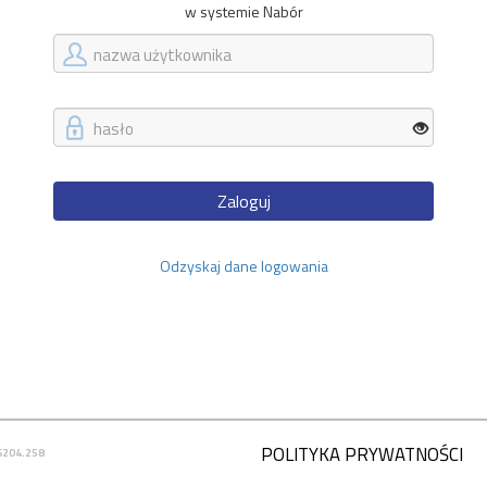
w systemie Nabór
Zaloguj
Odzyskaj dane logowania
POLITYKA PRYWATNOŚCI
6204.258