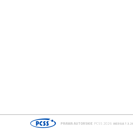
PRAWA AUTORSKIE
PCSS 2026
WERSJA 7.3.2