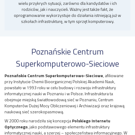
wielu przykrych sytuacji, zarówno dla kandydatów i ich
rodziców, jak i nauczycieli. Ważny jest także fakt, że
oprogramowanie wykorzystuje do działania istniejącą już w
szkołach infrastrukturę, w tym sprzęt komputerowy.
Poznańskie Centrum
Superkomputerowo-Sieciowe
Poznańskie Centrum Superkomputerowo-Sieciowe
, afiliowane
przy Instytucie Chemii Bioorganicznej Polskiej Akademii Nauk,
powstało w 1993 roku w celu budowy i rozwoju infrastruktury
informatycznej nauki w Poznaniu i w Polsce. Infrastruktura ta
obejmuje miejską światłowodową sieć w Poznaniu, Centrum
Komputerów Dużej Mocy Obliczeniowej i Archiwizacji oraz krajową
naukową sieć szerokopasmową.
W 2000 roku narodziła się koncepcja
Polskiego Internetu
Optycznego
, jako podstawowego elementu infrastruktury
informatycznej nauki, a szerzej – społeczeństwa informacyjnego. W