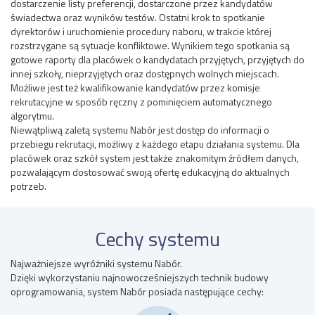
dostarczenie listy preferencji, dostarczone przez kandydatów
świadectwa oraz wyników testów. Ostatni krok to spotkanie
dyrektorów i uruchomienie procedury naboru, w trakcie której
rozstrzygane są sytuacje konfliktowe. Wynikiem tego spotkania są
gotowe raporty dla placówek o kandydatach przyjętych, przyjętych do
innej szkoły, nieprzyjętych oraz dostępnych wolnych miejscach.
Możliwe jest też kwalifikowanie kandydatów przez komisje
rekrutacyjne w sposób ręczny z pominięciem automatycznego
algorytmu.
Niewątpliwą zaletą systemu Nabór jest dostęp do informacji o
przebiegu rekrutacji, możliwy z każdego etapu działania systemu. Dla
placówek oraz szkół system jest także znakomitym źródłem danych,
pozwalającym dostosować swoją ofertę edukacyjną do aktualnych
potrzeb.
Cechy systemu
Najważniejsze wyróżniki systemu Nabór.
Dzięki wykorzystaniu najnowocześniejszych technik budowy
oprogramowania, system Nabór posiada następujące cechy: