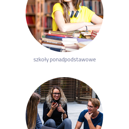
szkoły ponadpodstawowe