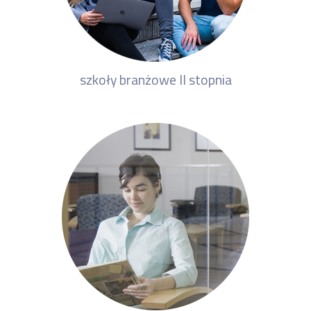
szkoły branżowe II stopnia