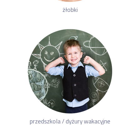
żłobki
przedszkola / dyżury wakacyjne