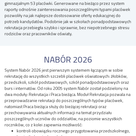
gimnazjalnym 53 placówki. Generowane na bieżąco przez system
raporty odnośnie zainteresowania poszczególnymi typami placówek
pozwoliły na jak najlepsze dostosowanie oferty edukacyjnej do
potrzeb kandydatów. Podobnie jak w szkołach ponadpodstawowych
rekrutacja przebiegła szybko i sprawnie, bez niepotrzebnego stresu
rodziców oraz pracowników oświaty.
NABÓR 2026
System Nabór 2026 jest pierwszym systemem łączącym w sobie
rekrutację do wszystkich szczebli placówek oświatowych: żłobków,
przedszkoli, szkół podstawowych, szkół ponadpodstawowych oraz
burs i internatów. Od roku 2005 system Nabór został podzielony na
dwa moduły: Rekrutacja i Praca bieżąca. Moduł Rekrutacja pozwala na
przeprowadzanie rekrutacji do poszczególnych typów placówek,
natomiast Praca bieżąca służy do bieżącej rekrutacji oraz
przechowywania aktualnych informacji na temat przydziału
poszczególnych uczniów do oddziałów, na poziomie wszystkich
roczników, co z kolei zapewnia możliwość:
kontroli obowiązku rocznego przygotowania przedszkolnego,