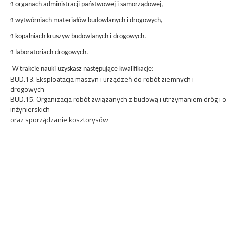
ü
organach administracji państwowej i samorządowej,
ü
wytwórniach materiałów budowlanych i drogowych,
ü
kopalniach kruszyw budowlanych i drogowych.
ü
laboratoriach drogowych.
W trakcie nauki uzyskasz następujące kwalifikacje:
BUD.13. Eksploatacja maszyn i urządzeń do robót ziemnych i
drogowych
BUD.15. Organizacja robót związanych z budową i utrzymaniem dróg i 
inżynierskich
oraz sporządzanie kosztorysów