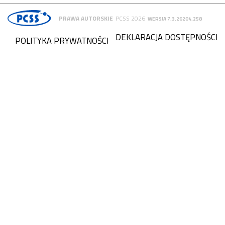
PRAWA AUTORSKIE
PCSS 2026
WERSJA 7.3.26204.258
DEKLARACJA DOSTĘPNOŚCI
POLITYKA PRYWATNOŚCI