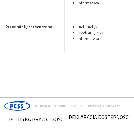
informatyka
Przedmioty rozszerzone
matematyka
język angielski
informatyka
PRAWA AUTORSKIE
PCSS 2026
WERSJA 7.3.26204.258
DEKLARACJA DOSTĘPNOŚCI
POLITYKA PRYWATNOŚCI