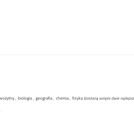
ożytny , biologia , geografia , chemia , fizyka
(zostaną wzięte dwie najleps