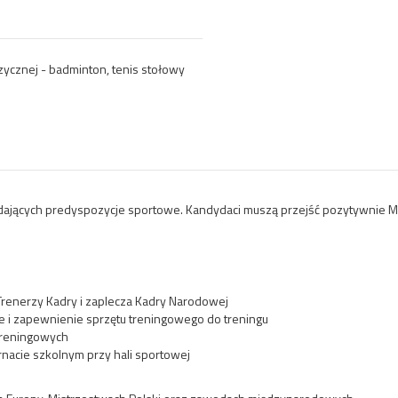
zycznej - badminton, tenis stołowy
adających predyspozycje sportowe. Kandydaci muszą przejść pozytywnie M
renerzy Kadry i zaplecza Kadry Narodowej
e i zapewnienie sprzętu treningowego do treningu
treningowych
nacie szkolnym przy hali sportowej