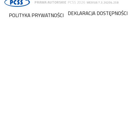
PRAWA AUTORSKIE
PCSS 2026
WERSJA 7.3.26204.258
DEKLARACJA DOSTĘPNOŚCI
POLITYKA PRYWATNOŚCI