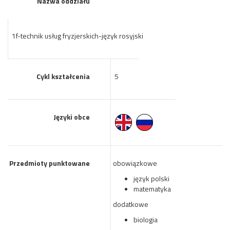
Nazwa oddziału
1f-technik usług fryzjerskich-język rosyjski
Cykl kształcenia
5
Języki obce
Przedmioty punktowane
obowiązkowe
język polski
matematyka
dodatkowe
biologia