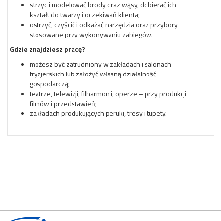
strzyc i modelować brody oraz wąsy, dobierać ich
kształt do twarzy i oczekiwań klienta;
ostrzyć, czyścić i odkażać narzędzia oraz przybory
stosowane przy wykonywaniu zabiegów.
Gdzie znajdziesz pracę?
możesz być zatrudniony w zakładach i salonach
fryzjerskich lub założyć własną działalność
gospodarczą;
teatrze, telewizji, filharmonii, operze – przy produkcji
filmów i przedstawień;
zakładach produkujących peruki, tresy i tupety.