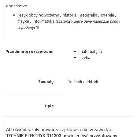
dodatkowe
język obcy nowożytny , historia , geografia , chemia ,
fizyka , informatyka
(zostaną wzięte dwie najlepsze oceny
z podanych)
Przedmioty rozszerzone
matematyka
fizyka
Zawody
Technik elektryk
Opis
Absolwent szkoły prowadzącej kształcenie w zawodzie
TECHNIK ELEKTRYK 311303
powinien być przygotowany