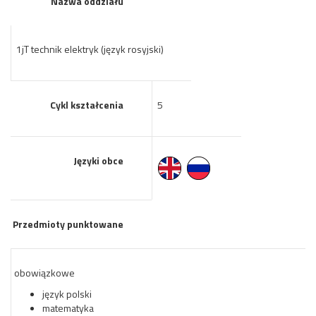
Nazwa oddziału
1jT technik elektryk (język rosyjski)
Cykl kształcenia
5
Języki obce
Przedmioty punktowane
obowiązkowe
język polski
matematyka