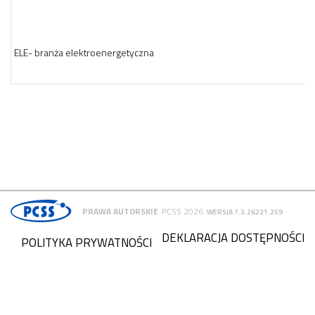
ELE- branża elektroenergetyczna
PRAWA AUTORSKIE
PCSS 2026
WERSJA 7.3.26221.259
DEKLARACJA DOSTĘPNOŚCI
POLITYKA PRYWATNOŚCI