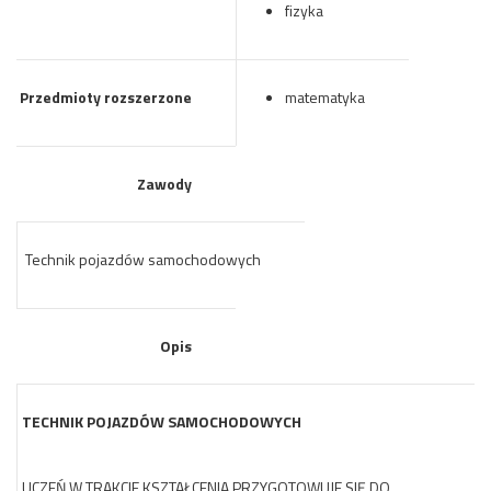
fizyka
Przedmioty rozszerzone
matematyka
Zawody
Technik pojazdów samochodowych
Opis
TECHNIK POJAZDÓW SAMOCHODOWYCH
UCZEŃ W TRAKCIE KSZTAŁCENIA PRZYGOTOWUJE SIĘ DO