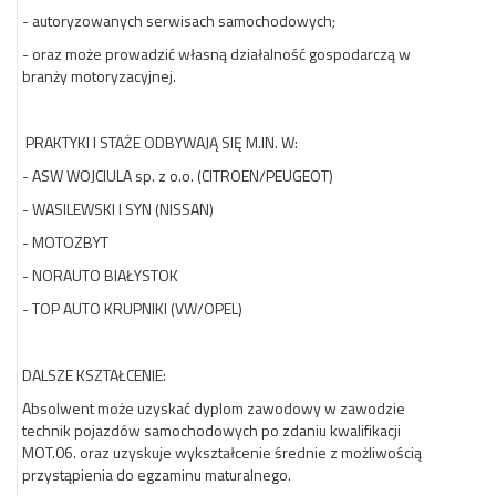
- autoryzowanych serwisach samochodowych;
- oraz może prowadzić własną działalność gospodarczą w
branży motoryzacyjnej.
PRAKTYKI I STAŻE ODBYWAJĄ SIĘ M.IN. W:
- ASW WOJCIULA sp. z o.o. (CITROEN/PEUGEOT)
- WASILEWSKI I SYN (NISSAN)
- MOTOZBYT
- NORAUTO BIAŁYSTOK
- TOP AUTO KRUPNIKI (VW/OPEL)
DALSZE KSZTAŁCENIE:
Absolwent może uzyskać dyplom zawodowy w zawodzie
technik pojazdów samochodowych po zdaniu kwalifikacji
MOT.06. oraz uzyskuje wykształcenie średnie z możliwością
przystąpienia do egzaminu maturalnego.