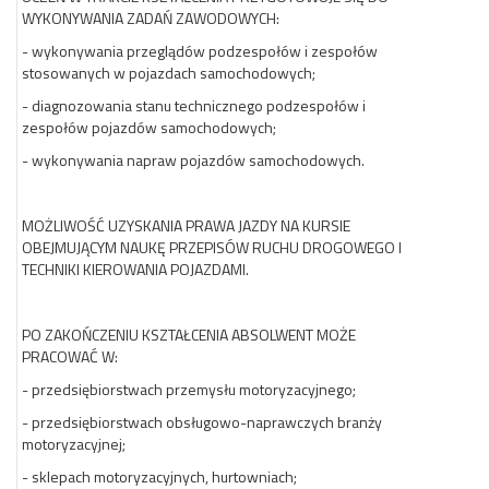
WYKONYWANIA ZADAŃ ZAWODOWYCH:
- wykonywania przeglądów podzespołów i zespołów
stosowanych w pojazdach samochodowych;
- diagnozowania stanu technicznego podzespołów i
zespołów pojazdów samochodowych;
- wykonywania napraw pojazdów samochodowych.
MOŻLIWOŚĆ UZYSKANIA PRAWA JAZDY NA KURSIE
OBEJMUJĄCYM NAUKĘ PRZEPISÓW RUCHU DROGOWEGO I
TECHNIKI KIEROWANIA POJAZDAMI.
PO ZAKOŃCZENIU KSZTAŁCENIA ABSOLWENT MOŻE
PRACOWAĆ W:
- przedsiębiorstwach przemysłu motoryzacyjnego;
- przedsiębiorstwach obsługowo-naprawczych branży
motoryzacyjnej;
- sklepach motoryzacyjnych, hurtowniach;