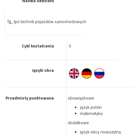
Nazwa oddziału
Tg_tps technik pojazdów samochodowych
Cykl kształcenia
5
Języki obce
Przedmioty punktowane
obowiązkowe
język polski
matematyka
dodatkowe
język obcy nowożytny