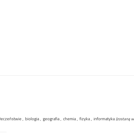
eczeństwie , biologia , geografia , chemia , fizyka , informatyka
(zostaną w