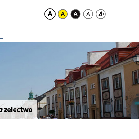
trzelectwo