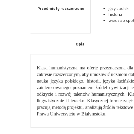
Przedmioty rozszerzone
język polski
historia
wiedza o spo
Opis
Klasa humanistyczna ma ofertę przeznaczoną dla 
zakresie rozszerzonym, aby umożliwić uczniom do
nauka języka polskiego, historii, języka łacińs
zainteresowanego poznaniem źródeł cywilizacji eur
odkrycie i rozwój talentów humanistycznych. Kl
lingwistycznie i literacko. Klasycznej formie zaj
pracują metodą projektu, analizują źródła tekstowe 
Prawa Uniwersytetu w Białymstoku.