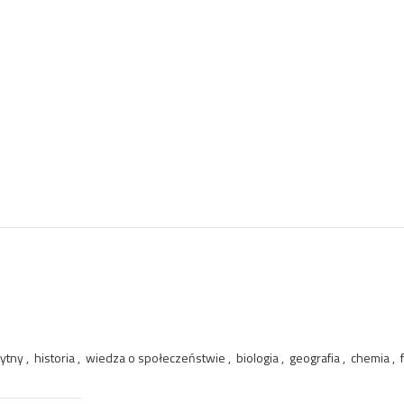
ny , historia , wiedza o społeczeństwie , biologia , geografia , chemia , 