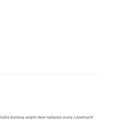
fizyka
(zostaną wzięte dwie najlepsze oceny z podanych)