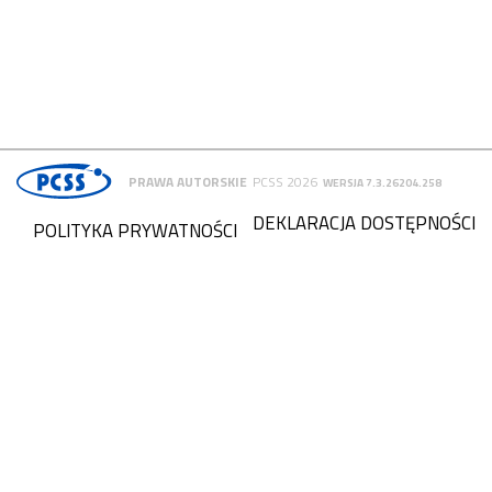
PRAWA AUTORSKIE
PCSS 2026
WERSJA 7.3.26204.258
DEKLARACJA DOSTĘPNOŚCI
POLITYKA PRYWATNOŚCI