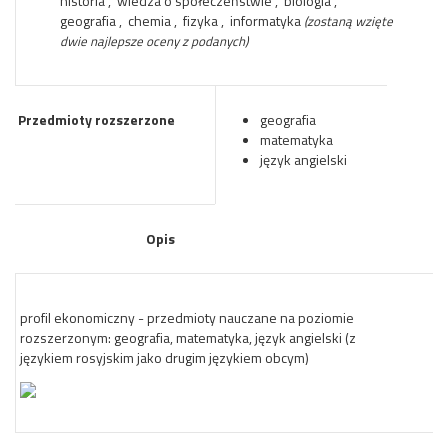
historia , wiedza o społeczeństwie , biologia ,
geografia , chemia , fizyka , informatyka
(zostaną wzięte
dwie najlepsze oceny z podanych)
Przedmioty rozszerzone
geografia
matematyka
język angielski
Opis
profil ekonomiczny - przedmioty nauczane na poziomie
rozszerzonym: geografia, matematyka, język angielski (z
językiem rosyjskim jako drugim językiem obcym)