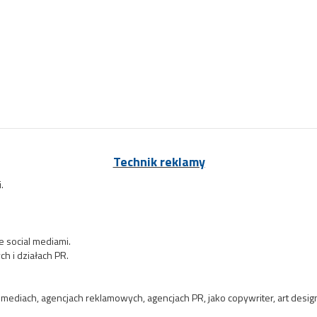
Technik reklamy
.
e social mediami.
h i działach PR.
 mediach, agencjach reklamowych, agencjach PR, jako copywriter, art design