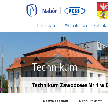
Informator
Aktualności
Kalkula
Technikum
Technikum Zawodowe Nr 1 w B
Nazwa oddziału
Technik reklamy