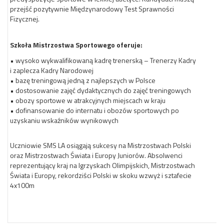
przejść pozytywnie Międzynarodowy Test Sprawności
Fizycznej.
Szkoła Mistrzostwa Sportowego oferuje:
• wysoko wykwalifikowaną kadrę trenerską – Trenerzy Kadry
i zaplecza Kadry Narodowej
• bazę treningową jedną z najlepszych w Polsce
• dostosowanie zajęć dydaktycznych do zajęć treningowych
• obozy sportowe w atrakcyjnych miejscach w kraju
• dofinansowanie do internatu i obozów sportowych po
uzyskaniu wskaźników wynikowych
Uczniowie SMS LA osiągają sukcesy na Mistrzostwach Polski
oraz Mistrzostwach Świata i Europy Juniorów. Absolwenci
reprezentujący kraj na Igrzyskach Olimpijskich, Mistrzostwach
Świata i Europy, rekordziści Polski w skoku wzwyż i sztafecie
4x100m