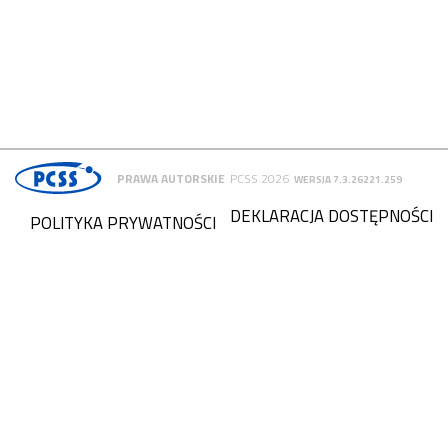
PRAWA AUTORSKIE
PCSS 2026
WERSJA 7.3.26221.259
DEKLARACJA DOSTĘPNOŚCI
POLITYKA PRYWATNOŚCI