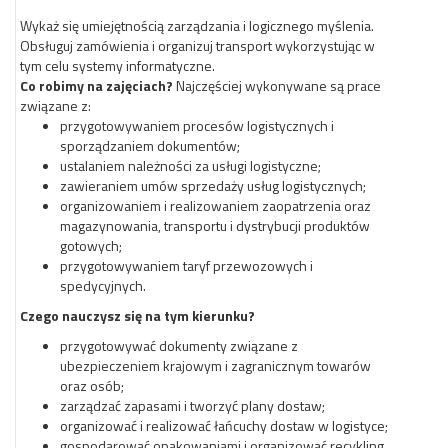
Wykaż się umiejętnością zarządzania i logicznego myślenia.
Obsługuj zamówienia i organizuj transport wykorzystując w
tym celu systemy informatyczne.
Co robimy na zajęciach?
Najczęściej wykonywane są prace
związane z:
przygotowywaniem procesów logistycznych i
sporządzaniem dokumentów;
ustalaniem należności za usługi logistyczne;
zawieraniem umów sprzedaży usług logistycznych;
organizowaniem i realizowaniem zaopatrzenia oraz
magazynowania, transportu i dystrybucji produktów
gotowych;
przygotowywaniem taryf przewozowych i
spedycyjnych.
Czego nauczysz się na tym kierunku?
przygotowywać dokumenty związane z
ubezpieczeniem krajowym i zagranicznym towarów
oraz osób;
zarządzać zapasami i tworzyć plany dostaw;
organizować i realizować łańcuchy dostaw w logistyce;
gospodarować opakowaniami i organizować recykling