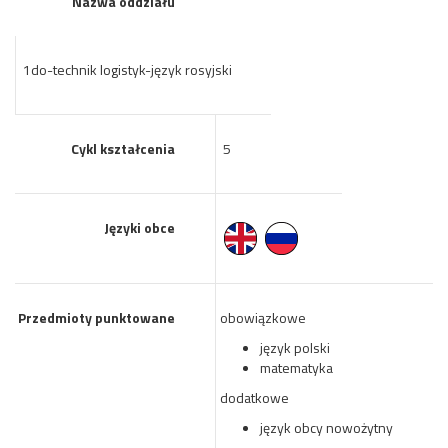
Nazwa oddziału
1do-technik logistyk-język rosyjski
Cykl kształcenia
5
Języki obce
Przedmioty punktowane
obowiązkowe
język polski
matematyka
dodatkowe
język obcy nowożytny