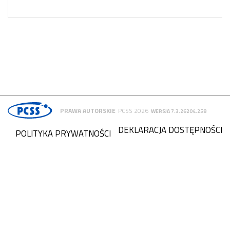
PRAWA AUTORSKIE
PCSS 2026
WERSJA 7.3.26204.258
DEKLARACJA DOSTĘPNOŚCI
POLITYKA PRYWATNOŚCI