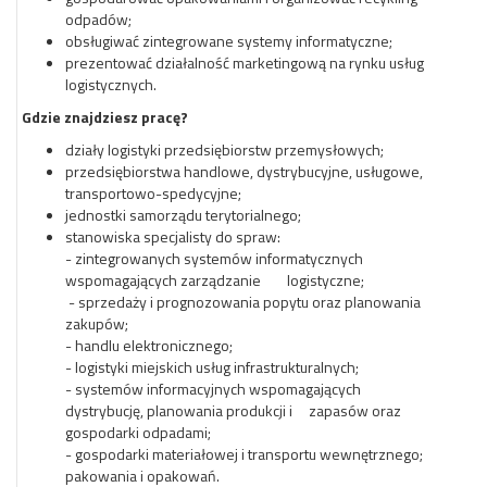
odpadów;
obsługiwać zintegrowane systemy informatyczne;
prezentować działalność marketingową na rynku usług
logistycznych.
Gdzie znajdziesz pracę?
działy logistyki przedsiębiorstw przemysłowych;
przedsiębiorstwa handlowe, dystrybucyjne, usługowe,
transportowo-spedycyjne;
jednostki samorządu terytorialnego;
stanowiska specjalisty do spraw:
- zintegrowanych systemów informatycznych
wspomagających zarządzanie logistyczne;
- sprzedaży i prognozowania popytu oraz planowania
zakupów;
- handlu elektronicznego;
- logistyki miejskich usług infrastrukturalnych;
- systemów informacyjnych wspomagających
dystrybucję, planowania produkcji i zapasów oraz
gospodarki odpadami;
- gospodarki materiałowej i transportu wewnętrznego;
pakowania i opakowań.