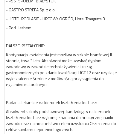
- PSS "SPOŁEM" BIAŁYSTOK
- GASTRO STREFA Sp. z o.o.
- HOTEL PODLASIE - LIPCOWY OGRÓD, Hotel Traugutta 3
- Pod Herbem
DALSZE KSZTAŁCENIE:
Kontynuacja kształcenia jest możliwa w szkole branżowej II
stopnia, trwa 3 lata. Absolwent może uzyskać dyplom
zawodowy w zawodzie technik żywienia i usług
gastronomicznych po zdaniu kwalifikacji HGT.12 oraz uzyskuje
wykształcenie średnie z możliwością przystąpienia do
egzaminu maturalnego.
Badania lekarskie na kierunek kształcenia kucharz:
Absolwent szkoły podstawowej
kandydujący na kierunek
kształcenia kucharz wykonuje badania do praktycznej nauki
zawodu oraz na nosicielstwo celem uzyskania Orzeczenia do
celów sanitarno-epidemiologicznych.