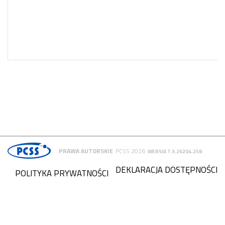
PRAWA AUTORSKIE
PCSS 2026
WERSJA 7.3.26204.258
DEKLARACJA DOSTĘPNOŚCI
POLITYKA PRYWATNOŚCI