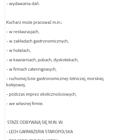
- wydawania dań.
Kucharz może pracować m.in.:
- w restauracjach,
- w zakładach gastronomicznych,
- w hotelach,
- w kawiarniach, pubach, dyskotekach,
- w firmach cateringowych,
- ruchomej bzie gastronomicznej: lotniczej, morskiej,
kolejowej,
- podczas imprez okolicznościowych,
- we własnej firmie.
STAŻE ODBYWAJĄ SIĘ M.IN. W:
- LECH GARMAŻERIA STAROPOLSKA