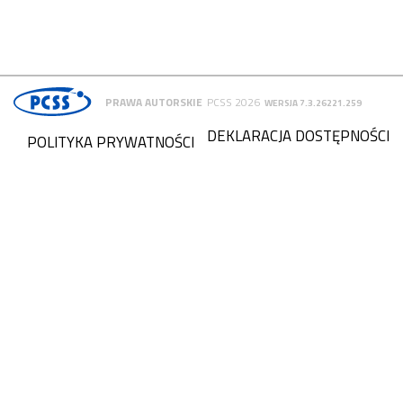
PRAWA AUTORSKIE
PCSS 2026
WERSJA 7.3.26221.259
DEKLARACJA DOSTĘPNOŚCI
POLITYKA PRYWATNOŚCI