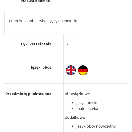
Nazwa oddziału
1ci-technik hotelarstwa-język niemiecki
Cykl kształcenia
5
Języki obce
Przedmioty punktowane
obowiązkowe
język polski
matematyka
dodatkowe
język obcy nowożytny