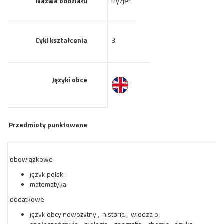
Nazwa oddziału
fryzjer
Cykl kształcenia
3
Języki obce
Przedmioty punktowane
obowiązkowe
język polski
matematyka
dodatkowe
język obcy nowożytny , historia , wiedza o