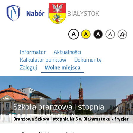
BIAŁYSTOK
Informator
Aktualności
Kalkulator punktów
Dokumenty
Zaloguj
Wolne miejsca
Szkoła branżowa I stopnia
Branżowa Szkoła I stopnia Nr 5 w Białymstoku - fryzjer