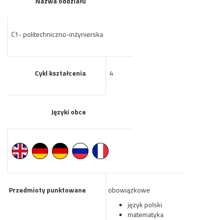
Nazwa oddziału
C1- politechniczno-inżynierska
Cykl kształcenia
4
Języki obce
Przedmioty punktowane
obowiązkowe
język polski
matematyka