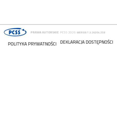
PRAWA AUTORSKIE
PCSS 2026
WERSJA 7.3.26204.258
DEKLARACJA DOSTĘPNOŚCI
POLITYKA PRYWATNOŚCI