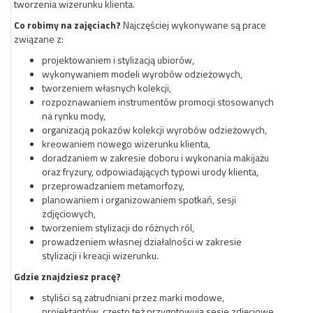
tworzenia wizerunku klienta.
Co robimy na zajęciach?
Najczęściej wykonywane są prace
związane z:
projektowaniem i stylizacją ubiorów,
wykonywaniem modeli wyrobów odzieżowych,
tworzeniem własnych kolekcji,
rozpoznawaniem instrumentów promocji stosowanych
na rynku mody,
organizacją pokazów kolekcji wyrobów odzieżowych,
kreowaniem nowego wizerunku klienta,
doradzaniem w zakresie doboru i wykonania makijażu
oraz fryzury, odpowiadających typowi urody klienta,
przeprowadzaniem metamorfozy,
planowaniem i organizowaniem spotkań, sesji
zdjęciowych,
tworzeniem stylizacji do różnych ról,
prowadzeniem własnej działalności w zakresie
stylizacji i kreacji wizerunku.
Gdzie znajdziesz pracę?
styliści są zatrudniani przez marki modowe,
projektantów, często też przygotowują sesje zdjęciowe