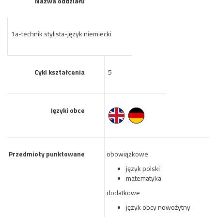
Nazwa oddziału
1a-technik stylista-język niemiecki
Cykl kształcenia
5
Języki obce
Przedmioty punktowane
obowiązkowe
język polski
matematyka
dodatkowe
język obcy nowożytny