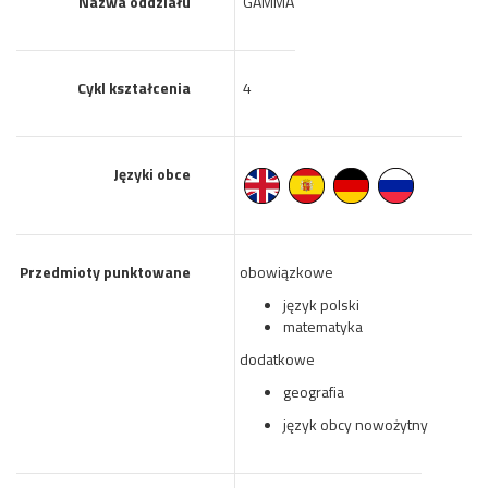
Nazwa oddziału
GAMMA
Cykl kształcenia
4
Języki obce
Przedmioty punktowane
obowiązkowe
język polski
matematyka
dodatkowe
geografia
język obcy nowożytny