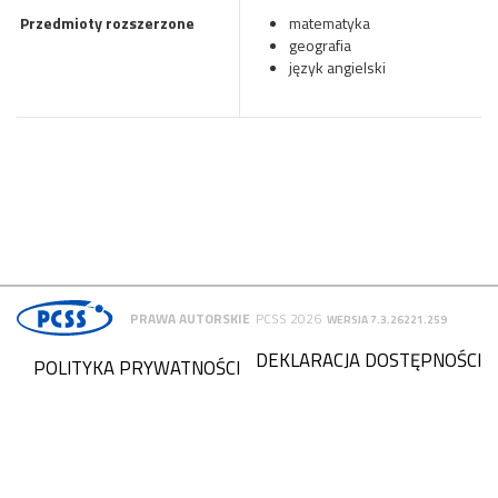
Przedmioty rozszerzone
matematyka
geografia
język angielski
PRAWA AUTORSKIE
PCSS 2026
WERSJA 7.3.26221.259
DEKLARACJA DOSTĘPNOŚCI
POLITYKA PRYWATNOŚCI