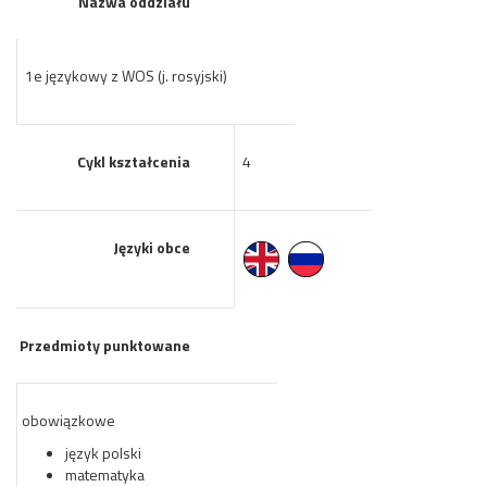
Nazwa oddziału
1e językowy z WOS (j. rosyjski)
Cykl kształcenia
4
Języki obce
Przedmioty punktowane
obowiązkowe
język polski
matematyka