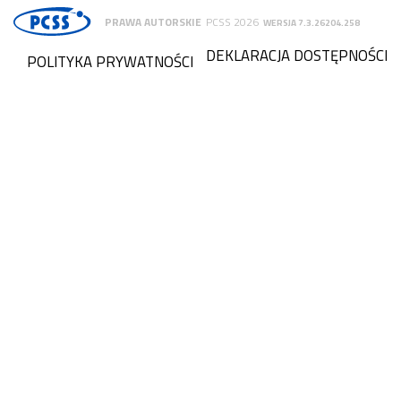
PRAWA AUTORSKIE
PCSS 2026
WERSJA 7.3.26204.258
DEKLARACJA DOSTĘPNOŚCI
POLITYKA PRYWATNOŚCI