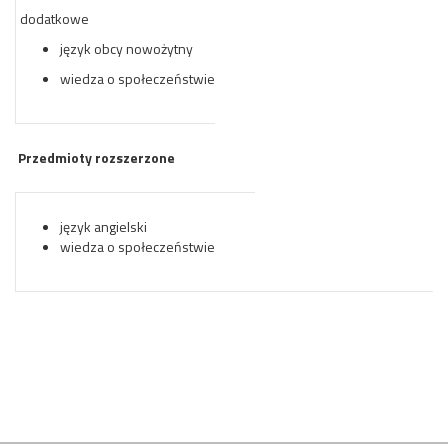
dodatkowe
język obcy nowożytny
wiedza o społeczeństwie
Przedmioty rozszerzone
język angielski
wiedza o społeczeństwie