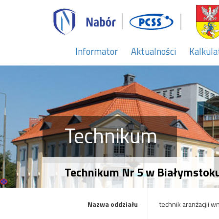
Informator
Aktualności
Kalkula
Technikum
Technikum Nr 5 w Białymstoku 
Nazwa oddziału
technik aranżacjii w