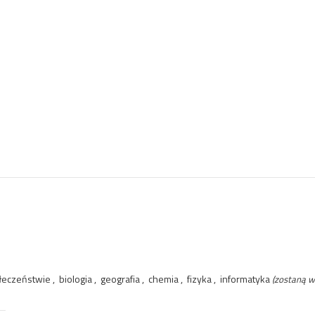
eczeństwie , biologia , geografia , chemia , fizyka , informatyka
(zostaną w