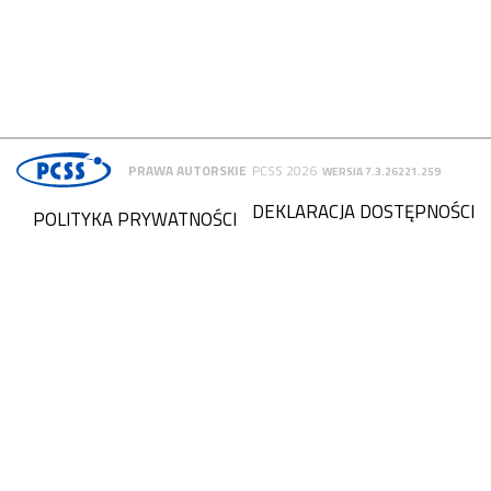
PRAWA AUTORSKIE
PCSS 2026
WERSJA 7.3.26221.259
DEKLARACJA DOSTĘPNOŚCI
POLITYKA PRYWATNOŚCI