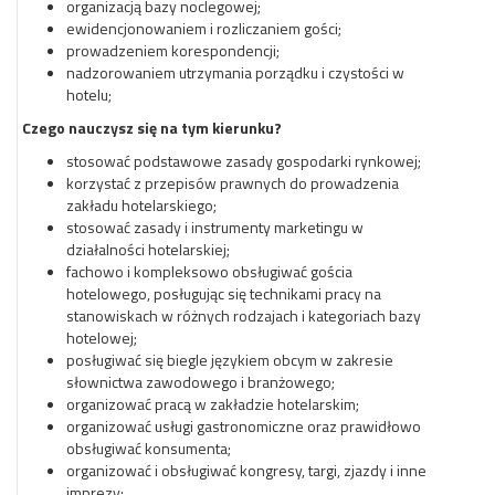
organizacją bazy noclegowej;
ewidencjonowaniem i rozliczaniem gości;
prowadzeniem korespondencji;
nadzorowaniem utrzymania porządku i czystości w
hotelu;
Czego nauczysz się na tym kierunku?
stosować podstawowe zasady gospodarki rynkowej;
korzystać z przepisów prawnych do prowadzenia
zakładu hotelarskiego;
stosować zasady i instrumenty marketingu w
działalności hotelarskiej;
fachowo i kompleksowo obsługiwać gościa
hotelowego, posługując się technikami pracy na
stanowiskach w różnych rodzajach i kategoriach bazy
hotelowej;
posługiwać się biegle językiem obcym w zakresie
słownictwa zawodowego i branżowego;
organizować pracą w zakładzie hotelarskim;
organizować usługi gastronomiczne oraz prawidłowo
obsługiwać konsumenta;
organizować i obsługiwać kongresy, targi, zjazdy i inne
imprezy;