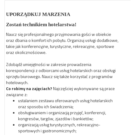
UPORZĄDKUJ MARZENIA
Zostań technikiem hotelarstwa!
Naucz się profesjonalnego przyjmowania gości w obiekcie
oraz dbania o komfort ich pobytu. Organizuj usługi dodatkowe,
takie jak konferencyjne, turystyczne, rekreacyjne, sportowe
oraz okolicznościowe.
Zdobądź umiejętności w zakresie prowadzenia
korespondencji z odbiorcami usług hotelarskich oraz obsługi
sprzętu biurowego. Naucz się także korzystać z programów
hotelowych.
Co robimy na zajęciach?
Najczęściej wykonywane są prace
związane z:
ustalaniem zestawu oferowanych usług hotelarskich
oraz sposobu ich świadczenia;
obsługiwaniem i organizacją przyjęć, konferencji,
kongresów, targów, zjazdów i bankietów;
organizacją usług turystycznych, rekreacyjno-
sportowych i gastronomicznych;