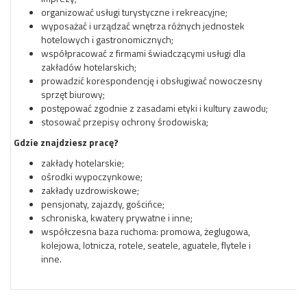
organizować usługi turystyczne i rekreacyjne;
wyposażać i urządzać wnętrza różnych jednostek
hotelowych i gastronomicznych;
współpracować z firmami świadczącymi usługi dla
zakładów hotelarskich;
prowadzić korespondencję i obsługiwać nowoczesny
sprzęt biurowy;
postępować zgodnie z zasadami etyki i kultury zawodu;
stosować przepisy ochrony środowiska;
Gdzie znajdziesz pracę?
zakłady hotelarskie;
ośrodki wypoczynkowe;
zakłady uzdrowiskowe;
pensjonaty, zajazdy, gościńce;
schroniska, kwatery prywatne i inne;
współczesna baza ruchoma: promowa, żeglugowa,
kolejowa, lotnicza, rotele, seatele, aguatele, flytele i
inne.