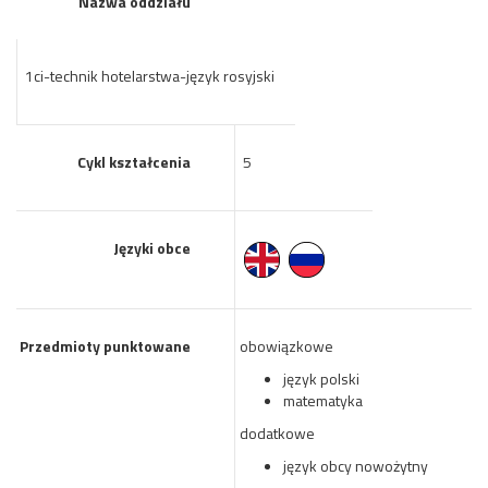
Nazwa oddziału
1ci-technik hotelarstwa-język rosyjski
Cykl kształcenia
5
Języki obce
Przedmioty punktowane
obowiązkowe
język polski
matematyka
dodatkowe
język obcy nowożytny