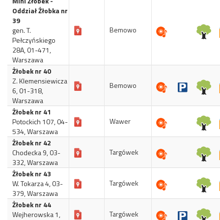
Mini Żłobek -
Oddział Żłobka nr
39
Bemowo
gen. T.
Pełczyńskiego
28A, 01-471,
Warszawa
Żłobek nr 40
Z. Klemensiewicza
Bemowo
6, 01-318,
Warszawa
Żłobek nr 41
Wawer
Potockich 107, 04-
534, Warszawa
Żłobek nr 42
Targówek
Chodecka 9, 03-
332, Warszawa
Żłobek nr 43
Targówek
W. Tokarza 4, 03-
379, Warszawa
Żłobek nr 44
Targówek
Wejherowska 1,