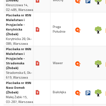
(Żłobek)
Kleszczowa 14,
02-485, Warszawa
Placówka nr 85N
Maleństwo i
Przyjaciele -
Praga
Korytnicka
Południe
(Żłobek)
Korytnicka 28, 04-
085, Warszawa
Placówka nr 86N
Maleństwo i
Przyjaciele -
Wawer
Stradomska
(Żłobek)
Stradomska 6, 04-
619, Warszawa
Placówka nr 89N
Nasz Domek
Białołęka
(Żłobek)
Małej Żabki 15,
03-287, Warszawa