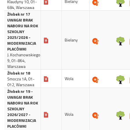
Bielany
Klaudyny 10, 01-
684, Warszawa
Żłobek nr 17
UWAGA! BRAK
NABORU NA ROK
SZKOLNY
2025/2026 -
Bielany
MODERNIZACJA
PLACÓWKI
J. Kochanowskiego
9, 01-864,
Warszawa
Żłobek nr 18
Wola
Smocza 1A, 01-
012, Warszawa
Żłobek nr 19 -
UWAGA! BRAK
NABORU NA ROK
SZKOLNY
Wola
2026/2027 -
MODERNIZACJA
PLACÓWKI