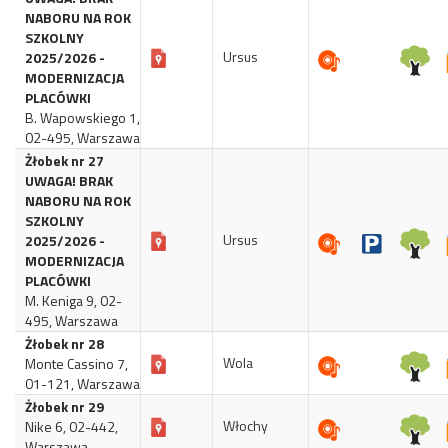
NABORU NA ROK
SZKOLNY
Ursus
2025/2026 -
MODERNIZACJA
PLACÓWKI
B. Wapowskiego 1,
02-495, Warszawa
Żłobek nr 27
UWAGA! BRAK
NABORU NA ROK
SZKOLNY
Ursus
2025/2026 -
MODERNIZACJA
PLACÓWKI
M. Keniga 9, 02-
495, Warszawa
Żłobek nr 28
Wola
Monte Cassino 7,
01-121, Warszawa
Żłobek nr 29
Włochy
Nike 6, 02-442,
Warszawa