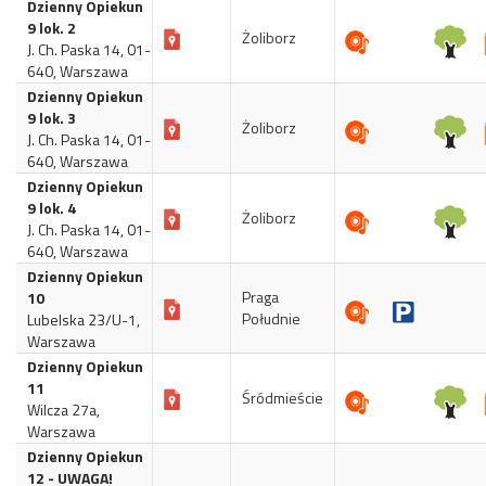
Dzienny Opiekun
9 lok. 2
Żoliborz
J. Ch. Paska 14, 01-
640, Warszawa
Dzienny Opiekun
9 lok. 3
Żoliborz
J. Ch. Paska 14, 01-
640, Warszawa
Dzienny Opiekun
9 lok. 4
Żoliborz
J. Ch. Paska 14, 01-
640, Warszawa
Dzienny Opiekun
Praga
10
Południe
Lubelska 23/U-1,
Warszawa
Dzienny Opiekun
11
Śródmieście
Wilcza 27a,
Warszawa
Dzienny Opiekun
12 - UWAGA!