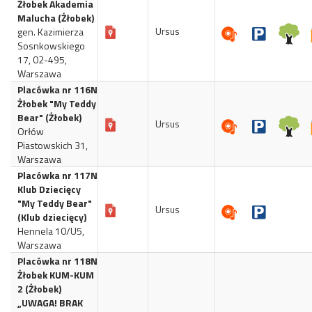
Żłobek Akademia
Malucha (Żłobek)
Ursus
gen. Kazimierza
Sosnkowskiego
17, 02-495,
Warszawa
Placówka nr 116N
Żłobek "My Teddy
Bear" (Żłobek)
Ursus
Orłów
Piastowskich 31,
Warszawa
Placówka nr 117N
Klub Dziecięcy
"My Teddy Bear"
Ursus
(Klub dziecięcy)
Hennela 10/U5,
Warszawa
Placówka nr 118N
Żłobek KUM-KUM
2 (Żłobek)
„UWAGA! BRAK