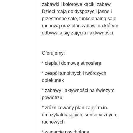
zabawki i kolorowe kąciki zabaw.
Dzieci mają do dyspozycji jasne i
przestronne sale, funkcjonalną salę
ruchową oraz plac zabaw, na którym
odbywają się zajęcia i aktywności.
Oferujemy:
* ciepłą i domową atmosferę,
* zespół ambitnych i twórczych
opiekunek
* zabawy i aktywności na świeżym
powietrzu
* zróżnicowany plan zajęć m.in.
umuzykalniających, sensorycznych,
ruchowych
* wsparcie psychologa,