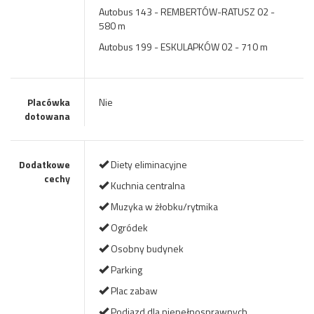
Autobus 143 - REMBERTÓW-RATUSZ 02 -
580 m
Autobus 199 - ESKULAPKÓW 02 - 710 m
Placówka
Nie
dotowana
Dodatkowe
Diety eliminacyjne
cechy
Kuchnia centralna
Muzyka w żłobku/rytmika
Ogródek
Osobny budynek
Parking
Plac zabaw
Podjazd dla niepełnosprawnych