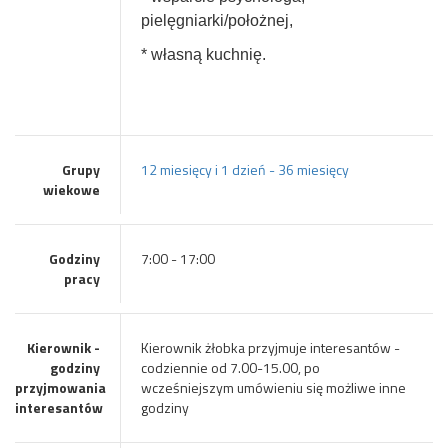
pielęgniarki/położnej,
* własną kuchnię.
Grupy
12 miesięcy i 1 dzień - 36 miesięcy
wiekowe
Godziny
7:00 - 17:00
pracy
Kierownik -
Kierownik żłobka przyjmuje interesantów -
godziny
codziennie od 7.00-15.00, po
przyjmowania
wcześniejszym umówieniu się możliwe inne
interesantów
godziny