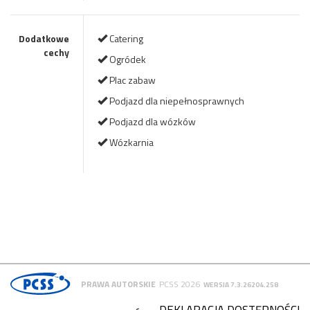
Dodatkowe
Catering
cechy
Ogródek
Plac zabaw
Podjazd dla niepełnosprawnych
Podjazd dla wózków
Wózkarnia
PRAWA AUTORSKIE
PCSS 2026
WERSJA 7.3.26204.258