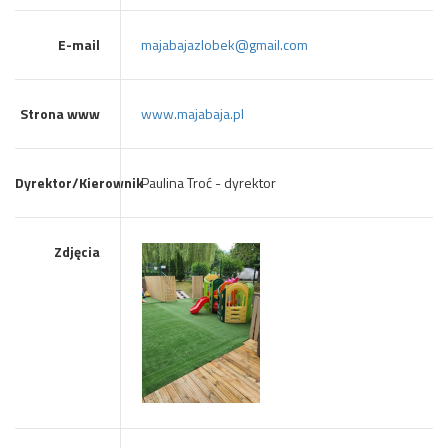
E-mail
majabajazlobek@gmail.com
Strona www
www.majabaja.pl
Dyrektor/Kierownik
Paulina Troć - dyrektor
Zdjęcia