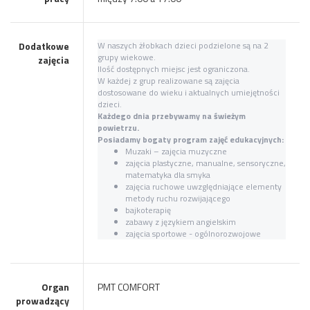
Dodatkowe
W naszych żłobkach dzieci podzielone są na 2
grupy wiekowe.
zajęcia
Ilość dostępnych miejsc jest ograniczona.
W każdej z grup realizowane są zajęcia
dostosowane do wieku i aktualnych umiejętności
dzieci.
Każdego dnia przebywamy na świeżym
powietrzu.
Posiadamy bogaty program zajęć edukacyjnych:
Muzaki – zajęcia muzyczne
zajęcia plastyczne, manualne, sensoryczne,
matematyka dla smyka
zajęcia ruchowe uwzględniające elementy
metody ruchu rozwijającego
bajkoterapię
zabawy z językiem angielskim
zajęcia sportowe - ogólnorozwojowe
Organ
PMT COMFORT
prowadzący