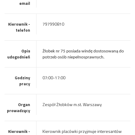
email
Kierownik -
797990810
telefon
Opis
Żłobek nr 75 posiada windę dostosowaną do
udogodnień
potrzeb osób niepełnosprawnych.
Godziny
07:00-17:00
pracy
Organ
Zespół Żłobków m.st. Warszawy
prowadzący
Kierownik -
Kierownik placówki przyjmuje interesantów