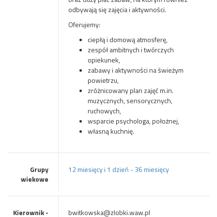
odbywają się zajęcia i aktywności.
Oferujemy:
ciepłą i domową atmosferę,
zespół ambitnych i twórczych
opiekunek,
zabawy i aktywności na świeżym
powietrzu,
zróżnicowany plan zajęć m.in.
muzycznych, sensorycznych,
ruchowych,
wsparcie psychologa, położnej,
własną kuchnię.
Grupy
12 miesięcy i 1 dzień - 36 miesięcy
wiekowe
Kierownik -
bwitkowska@zlobki.waw.pl