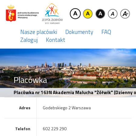
Nasze placówki
Dokumenty
FAQ
Zaloguj
Kontakt
Placówka
Placówka nr 163N Akademia Malucha "Żółwik" (Dzienny 
Adres
Godebskiego 2 Warszawa
Telefon
602 229 290