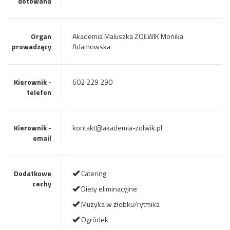
dotowana
Organ
Akademia Maluszka ŻOŁWIK Monika
prowadzący
Adamowska
Kierownik -
602 229 290
telefon
Kierownik -
kontakt@akademia-zolwik.pl
email
Dodatkowe
Catering
cechy
Diety eliminacyjne
Muzyka w żłobku/rytmika
Ogródek