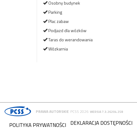
Osobny budynek
Parking
Plac zabaw
Podjazd dla wózków
Taras do werandowania
Wózkarnia
PRAWA AUTORSKIE
PCSS 2026
WERSJA 7.3.26204.258
DEKLARACJA DOSTĘPNOŚCI
POLITYKA PRYWATNOŚCI