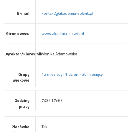
E-mail
kontakt@akademia-zolwik.pl
Strona www
www.akadmia-zolwik.pl
Dyrektor/Kierownik
Monika Adamowska
Grupy
12 miesięcy i 1 dzień - 36 miesięcy
wiekowe
Godziny
7:00-17:30
pracy
Placówka
Tak