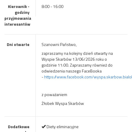
Kierownik -
8:00 - 16:00
godziny
przyjmowania
interesantów
Dni otwarte
Szanowni Państwo,
zapraszamy na kolejny dzień otwarty na
Wyspie Skarbów 13/06/2026 roku o
godzinie 11:00. Zapraszamy również do
odwiedzenia naszego FaceBooka
-
https://www.facebook.com/wyspa.skarbow.bialo
z poważaniem
Żłobek Wyspa Skarbów
Dodatkowe
Diety eliminacyjne