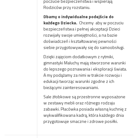
poczucie bezpieczeństwa i wspierają
Rodziców przy rozstaniu.
Dbamy o indywidualne podejście do
każdego Dziecka.
Chcemy aby w poczuciu
bezpieczeństwa i pełnej akceptacji Dzieci
rozwijały swoje umiejętności, a na bazie
doświadczeń i kształtowanej pewności
siebie przygotowywały się do samoobsługi.
Dzięki zajęciom dodatkowym z rytmiki,
gimnastyki Maluchy mają stworzone warunki
do lepszego poznawania i eksploracji świata.
A my podążamy za nimi w trakcie rozwoju i
edukacji tworząc warunki zgodne z ich
bieżącymi zainteresowaniami.
Sale żłobkowe są przestronne wyposażone
w zestawy mebli oraz różnego rodzaju
zabawki. Placówka posiada własną kuchnię z
wykwalifikowana kadrą, która każdego dnia
przygotowuje smaczne i zdrowe posiłki.