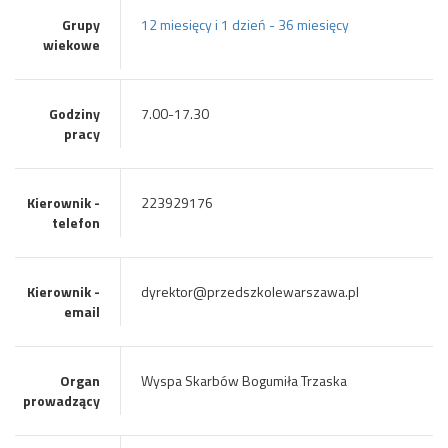
Grupy
12 miesięcy i 1 dzień - 36 miesięcy
wiekowe
Godziny
7.00-17.30
pracy
Kierownik -
223929176
telefon
Kierownik -
dyrektor@przedszkolewarszawa.pl
email
Organ
Wyspa Skarbów Bogumiła Trzaska
prowadzący