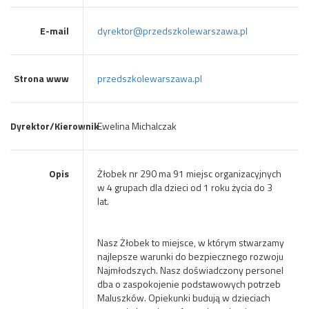
E-mail
dyrektor@przedszkolewarszawa.pl
Strona www
przedszkolewarszawa.pl
Dyrektor/Kierownik
Ewelina Michalczak
Opis
Żłobek nr 290 ma 91 miejsc organizacyjnych
w 4 grupach dla dzieci od 1 roku życia do 3
lat.
Nasz Żłobek to miejsce, w którym stwarzamy
najlepsze warunki do bezpiecznego rozwoju
Najmłodszych. Nasz doświadczony personel
dba o zaspokojenie podstawowych potrzeb
Maluszków. Opiekunki budują w dzieciach