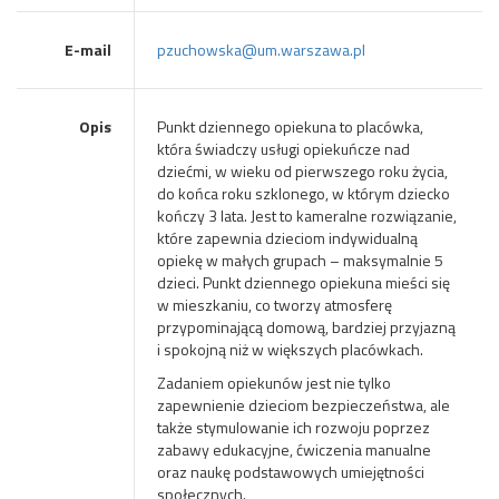
E-mail
pzuchowska@um.warszawa.pl
Opis
Punkt dziennego opiekuna to placówka,
która świadczy usługi opiekuńcze nad
dziećmi, w wieku od pierwszego roku życia,
do końca roku szklonego, w którym dziecko
kończy 3 lata. Jest to kameralne rozwiązanie,
które zapewnia dzieciom indywidualną
opiekę w małych grupach – maksymalnie 5
dzieci. Punkt dziennego opiekuna mieści się
w mieszkaniu, co tworzy atmosferę
przypominającą domową, bardziej przyjazną
i spokojną niż w większych placówkach.
Zadaniem opiekunów jest nie tylko
zapewnienie dzieciom bezpieczeństwa, ale
także stymulowanie ich rozwoju poprzez
zabawy edukacyjne, ćwiczenia manualne
oraz naukę podstawowych umiejętności
społecznych.