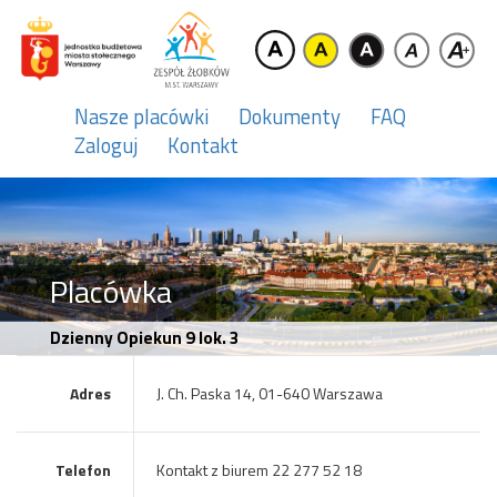
Nasze placówki
Dokumenty
FAQ
Zaloguj
Kontakt
Placówka
Dzienny Opiekun 9 lok. 3
Adres
J. Ch. Paska 14, 01-640 Warszawa
Telefon
Kontakt z biurem 22 277 52 18