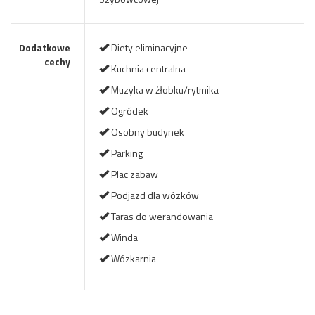
Dodatkowe
Diety eliminacyjne
cechy
Kuchnia centralna
Muzyka w żłobku/rytmika
Ogródek
Osobny budynek
Parking
Plac zabaw
Podjazd dla wózków
Taras do werandowania
Winda
Wózkarnia