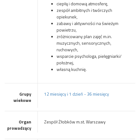
ciepłą i domową atmosferę,
zespół ambitnych i twórczych
opiekunek,
zabawy i aktywności na świeżym
powietrzu,
zróżnicowany plan zajęć m.in.
muzycznych, sensorycznych,
ruchowych,
wsparcie psychologa, pielęgniarki/
położnej,
własną kuchnię.
Grupy
12 miesięcy i 1 dzień - 36 miesięcy
wiekowe
Organ
Zespół Żłobków m.st. Warszawy
prowadzący