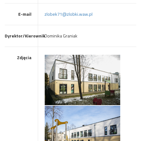
E-mail
zlobek71@zlobki.waw.pl
Dyrektor/Kierownik
Dominika Graniak
Zdjęcia