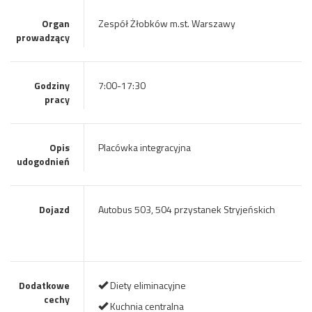
Organ
Zespół Żłobków m.st. Warszawy
prowadzący
Godziny
7:00-17:30
pracy
Opis
Placówka integracyjna
udogodnień
Dojazd
Autobus 503, 504 przystanek Stryjeńskich
Dodatkowe
Diety eliminacyjne
cechy
Kuchnia centralna