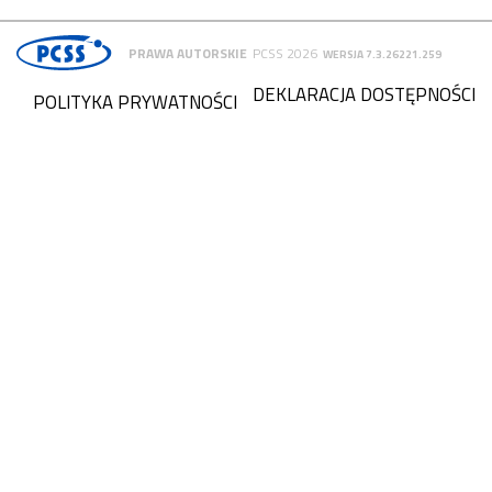
PRAWA AUTORSKIE
PCSS 2026
WERSJA 7.3.26221.259
DEKLARACJA DOSTĘPNOŚCI
POLITYKA PRYWATNOŚCI