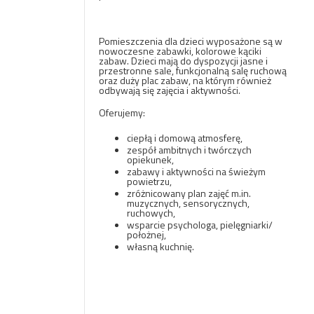
Pomieszczenia dla dzieci wyposażone są w
nowoczesne zabawki, kolorowe kąciki
zabaw. Dzieci mają do dyspozycji jasne i
przestronne sale, funkcjonalną salę ruchową
oraz duży plac zabaw, na którym również
odbywają się zajęcia i aktywności.
Oferujemy:
ciepłą i domową atmosferę,
zespół ambitnych i twórczych
opiekunek,
zabawy i aktywności na świeżym
powietrzu,
zróżnicowany plan zajęć m.in.
muzycznych, sensorycznych,
ruchowych,
wsparcie psychologa, pielęgniarki/
położnej,
własną kuchnię.