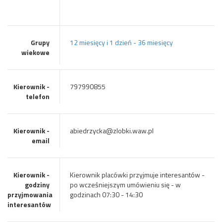
Grupy
12 miesięcy i 1 dzień - 36 miesięcy
wiekowe
Kierownik -
797990855
telefon
Kierownik -
abiedrzycka@zlobki.waw.pl
email
Kierownik -
Kierownik placówki przyjmuje interesantów -
godziny
po wcześniejszym umówieniu się - w
przyjmowania
godzinach 07:30 - 14:30
interesantów