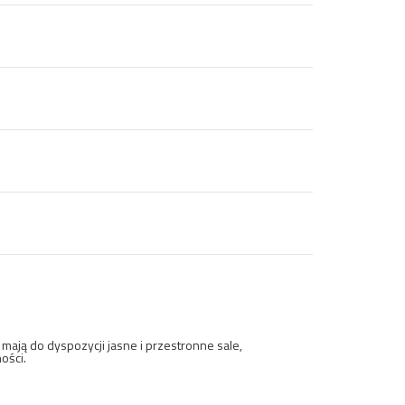
ają do dyspozycji jasne i przestronne sale,
ości.