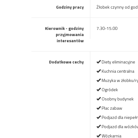
Godziny pracy
Żłobek czynny od god
Kierownik - godziny
7.30-15.00
przyjmowania
interesantów
Dodatkowe cechy
Diety eliminacyjne
Kuchnia centralna
Muzyka w żłobku/r
Ogródek
Osobny budynek
Plac zabaw
Podjazd dla niepe
Podjazd dla wózkó
Wózkarnia