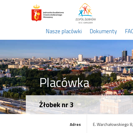
Nasze placówki
Dokumenty
FA
Placówka
Żłobek nr 3
Adres
E. Warchałowskiego 