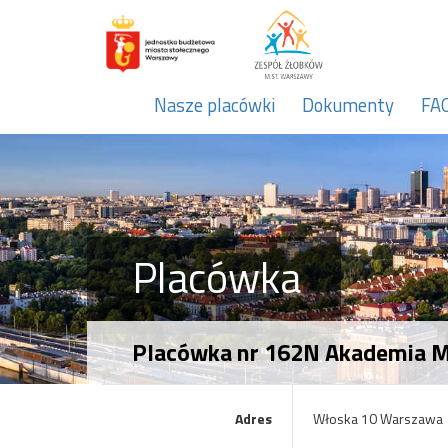
Nasze placówki
Dokumenty
FA
Placówka
Placówka nr 162N Akademia Ma
Adres
Włoska 10 Warszawa