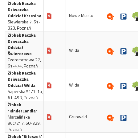
Żłobek Kaczka
Dziwaczka
Nowe Miasto
Oddział Krzesiny
Siewierska 7, 61-
323, Poznań
Żłobek Kaczka
Dziwaczka
Oddział
Wilda
Świerczewo
Czeremchowa 27,
61-474, Poznań
Żłobek Kaczka
Dziwaczka
Wilda
Oddział Wilda
Saperska 51/1-1a,
61-493, Poznań
Żłobek
"KinderLandia"
Grunwald
Marcelińska
96c/217, 60-329,
Poznań
Żłobek "Kitoszek"