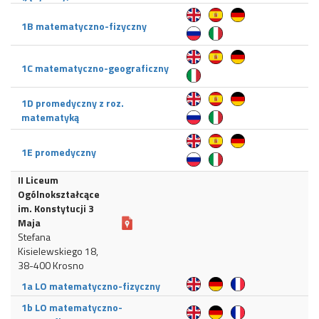
1B matematyczno-fizyczny
1C matematyczno-geograficzny
1D promedyczny z roz.
matematyką
1E promedyczny
II Liceum
Ogólnokształcące
im. Konstytucji 3
Maja
Stefana
Kisielewskiego 18,
38-400 Krosno
1a LO matematyczno-fizyczny
1b LO matematyczno-