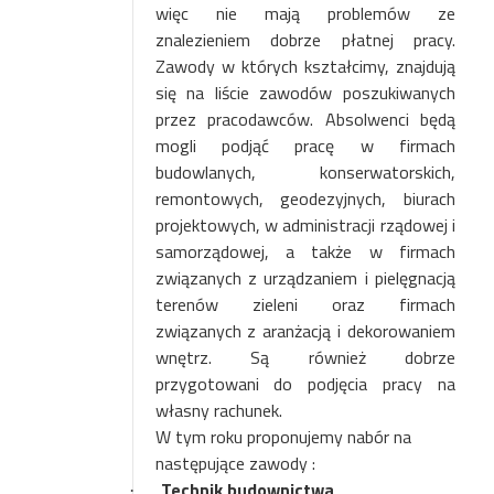
więc nie mają problemów ze
znalezieniem dobrze płatnej pracy.
Zawody w których kształcimy, znajdują
się na liście zawodów poszukiwanych
przez pracodawców. Absolwenci będą
mogli
podjąć pracę w firmach
budowlanych, konserwatorskich,
remontowych, geodezyjnych, biurach
projektowych, w administracji rządowej i
samorządowej, a także w firmach
związanych z urządzaniem i pielęgnacją
terenów zieleni oraz firmach
związanych z aranżacją i dekorowaniem
wnętrz.
Są również dobrze
przygotowani do podjęcia pracy na
własny rachunek.
W tym roku proponujemy nabór na
następujące zawody :
Technik budownictwa
·