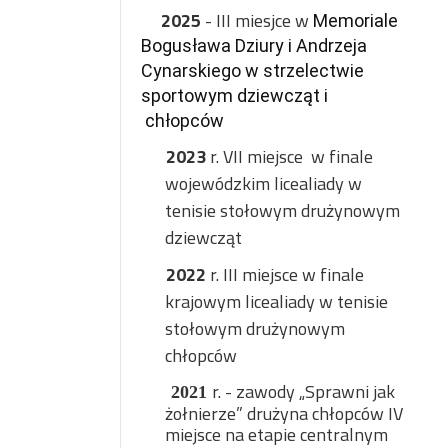
2025
- III miesjce w
Memoriale
Bogusława Dziury i Andrzeja
Cynarskiego w strzelectwie
sportowym dziewcząt i
chłopców
2023
r. VII miejsce
w finale
wojewódzkim licealiady w
tenisie stołowym drużynowym
dziewcząt
2022
r. III miejsce w finale
krajowym licealiady w tenisie
stołowym drużynowym
chłopców
r. - zawody „Sprawni jak
2021
żołnierze” drużyna chłopców IV
miejsce na etapie centralnym