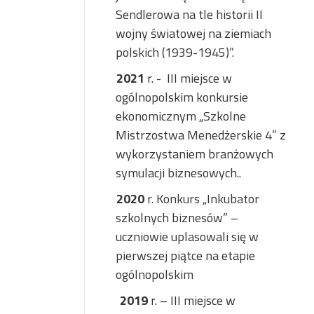
Sendlerowa na tle historii II
wojny światowej na ziemiach
polskich (1939-1945)”.
2021
r. -
III miejsce w
ogólnopolskim konkursie
ekonomicznym „Szkolne
Mistrzostwa Menedżerskie 4” z
wykorzystaniem branżowych
symulacji biznesowych..
2020
r. Konkurs „Inkubator
szkolnych biznesów” –
uczniowie uplasowali się w
pierwszej piątce na etapie
ogólnopolskim
2019
r. – III miejsce w