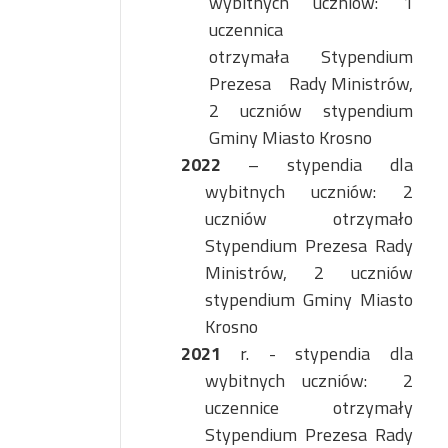
wybitnych uczniów: 1
uczennica
otrzymała Stypendium
Prezesa
Rady Ministrów,
2 uczniów stypendium
Gminy Miasto Krosno
2022
– stypendia dla
wybitnych uczniów: 2
uczniów otrzymało
Stypendium Prezesa Rady
Ministrów, 2 uczniów
stypendium Gminy Miasto
Krosno
2021
r. - stypendia dla
wybitnych uczniów:
2
uczennice otrzymały
Stypendium Prezesa Rady