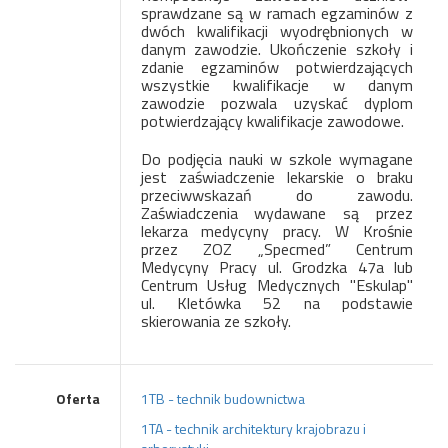
sprawdzane są w ramach egzaminów z
dwóch kwalifikacji wyodrębnionych w
danym zawodzie. Ukończenie szkoły i
zdanie egzaminów potwierdzających
wszystkie kwalifikacje w danym
zawodzie pozwala uzyskać dyplom
potwierdzający kwalifikacje zawodowe.
Do podjęcia nauki w szkole wymagane
jest zaświadczenie lekarskie o braku
przeciwwskazań do zawodu.
Zaświadczenia wydawane są przez
lekarza medycyny pracy. W Krośnie
przez ZOZ „Specmed” Centrum
Medycyny Pracy ul. Grodzka 47a lub
Centrum Usług Medycznych "Eskulap"
ul. Kletówka 52 na podstawie
skierowania ze szkoły.
Oferta
1TB - technik budownictwa
1TA - technik architektury krajobrazu i