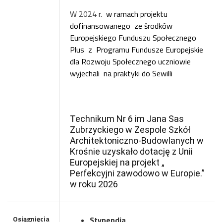
W 2024 r.
w ramach projektu
dofinansowanego
ze środków
Europejskiego Funduszu Społecznego
Plus
z
Programu Fundusze Europejskie
dla Rozwoju Społecznego uczniowie
wyjechali
na praktyki do Sewilli
T
echnikum Nr 6 im Jana Sas
Zubrzyckiego w Zespole Szkół
Architektoniczno-Budowlanych w
Krośnie uzyskało dotację z Unii
Europejskiej na projekt „
Perfekcyjni zawodowo w Europie.”
w roku 2026
Osiągnięcia
Stypendia