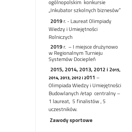
ogólnopolskim
konkursie
„Inkubator szkolnych biznesów”
2019
r. - Laureat Olimpiady
Wiedzy i Umiejętności
Rolniczych
2019
r.
– I miejsce drużynowo
w Regionalnym Turnieju
Systemów Dociepleń
2015, 2014, 2013, 2012 i 2
015,
011
–
2014, 2013, 2012 i 2
Olimpiada Wiedzy i Umiejętności
Budowlanych /etap centralny –
1 laureat, 5 finalistów , 5
uczestników.
Zawody sportowe