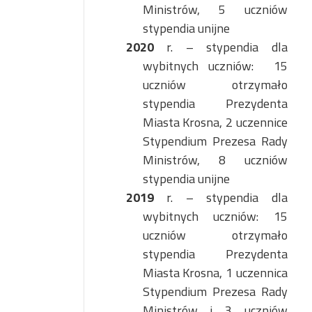
Ministrów, 5 uczniów
stypendia unijne
2020
r. – stypendia dla
wybitnych uczniów:
15
uczniów otrzymało
stypendia Prezydenta
Miasta Krosna, 2 uczennice
Stypendium Prezesa Rady
Ministrów, 8 uczniów
stypendia unijne
2019
r. – stypendia dla
wybitnych uczniów: 15
uczniów otrzymało
stypendia Prezydenta
Miasta Krosna, 1 uczennica
Stypendium Prezesa Rady
Ministrów i 3 uczniów