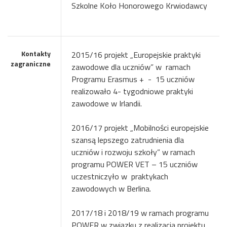
Szkolne Koło Honorowego Krwiodawcy
Kontakty
2015/16 projekt „Europejskie praktyki
zagraniczne
zawodowe dla uczniów” w
ramach
Programu Erasmus +
-
15 uczniów
realizowało 4- tygodniowe praktyki
zawodowe w Irlandii.
2016/17 projekt „Mobilności europejskie
szansą lepszego zatrudnienia dla
uczniów i rozwoju szkoły” w ramach
programu
POWER VET – 15 uczniów
uczestniczyło w
praktykach
zawodowych w Berlina.
2017/18 i 2018/19 w ramach programu
POWER w związku z realizacja projektu