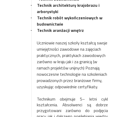
Technik architektury krajobrazu i
·
arborystyki
Technik robót wykończeniowych w
·
budownictwie
Technik aranżacji wnętrz
·
Uczniowie naszej szkoły kształcą swoje
umiejętności zawodowe na zajęciach
praktycznych, praktykach zawodowych
zarówno w kraju jak i za granicą (w
ramach projektów unijnych) Poznają
nowoczesne technologie na szkoleniach
prowadzonych przez branżowe firmy,
uzyskując odpowiednie certyfikaty.
Technikum obejmuje 5– letni cykl
kształcenia. Absolwenci są dobrze
przygotowani zarówno do podjęcia
pracy jak i dalszego pogłębiania wiedzy