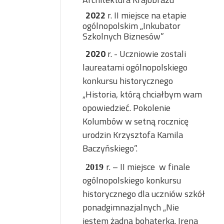
2022
r. II miejsce na etapie
ogólnopolskim „Inkubator
Szkolnych Biznesów”
2020
r. - Uczniowie zostali
laureatami ogólnopolskiego
konkursu historycznego
„Historia, którą chciałbym wam
opowiedzieć. Pokolenie
Kolumbów w setną rocznicę
urodzin Krzysztofa Kamila
Baczyńskiego”.
r. – II miejsce
w finale
2019
ogólnopolskiego konkursu
historycznego dla uczniów szkół
ponadgimnazjalnych „Nie
jestem żadną bohaterką. Irena