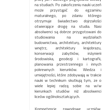
na studiach. Po zakończeniu nauki uczeń
może przystąpić do egzaminu
maturalnego, po zdaniu którego
otrzymuje świadectwo dojrzałości
otwierające drogę na studia. Nasi
absolwenci są dobrze przygotowani do
studiowania na wydziałach
budownictwa, architektury, architektury
wnętrz, architektury krajobrazu,
konserwacji zabytków, inżynierii
środowiska,
geodezji i kartografii,
planowania przestrzennego i innych
pokrewnych kierunków. Wiedza i
umiejętności, które zdobywają w trakcie
nauki w technikum skutkują tym, ze o
wiele lepiej radzą sobie na w/w
kierunkach studiów niż absolwenci
liceów ogólnokształcących.
Kompetencje zawodowe uczniów