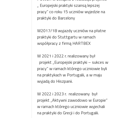
„ Europejski praktyki szansą lepszej
pracy” co roku 15 uczniów wyjedzie na
praktyki do Barcelony
W2017/18 wyjazdy uczniów na płatne
praktyki do Stuttgartu w ramach
współpracy z firmą HARTBEX
W 2021 i 2022 r. realizowany był
projekt „Europejski praktyki – sukces w
pracy” w ramach którego uczniowie byli
na praktykach w Portugalii, a w maju
wyjadą do Hiszpanii.
W 2022 i 2023 r.
realizowany
był
projekt „Aktywni zawodowo w Europie”
w ramach którego uczniowie wyjechali
na praktyki do Grecji i do Portugalii.