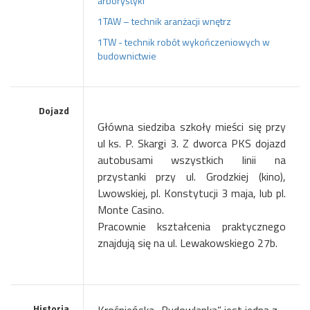
arborystyki
1TAW – technik aranżacji wnętrz
1TW - technik robót wykończeniowych w
budownictwie
Dojazd
Główna siedziba szkoły mieści się przy
ul ks. P. Skargi 3. Z dworca PKS dojazd
autobusami wszystkich linii na
przystanki przy ul. Grodzkiej (kino),
Lwowskiej, pl. Konstytucji 3 maja, lub pl.
Monte Casino.
Pracownie kształcenia praktycznego
znajdują się na ul. Lewakowskiego 27b.
Historia