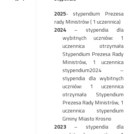
2025
- stypendium Prezesa
rady Ministrów ( 1 uczennica)
2024
– stypendia dla
wybitnych uczniów: 1
uczennica otrzymała
Stypendium Prezesa Rady
Ministrów, 1
uczennica
stypendium
2024 –
stypendia dla wybitnych
uczniów: 1 uczennica
otrzymała Stypendium
Prezesa Rady Ministrów, 1
uczennica stypendium
Gminy Miasto Krosno
2023
– stypendia dla