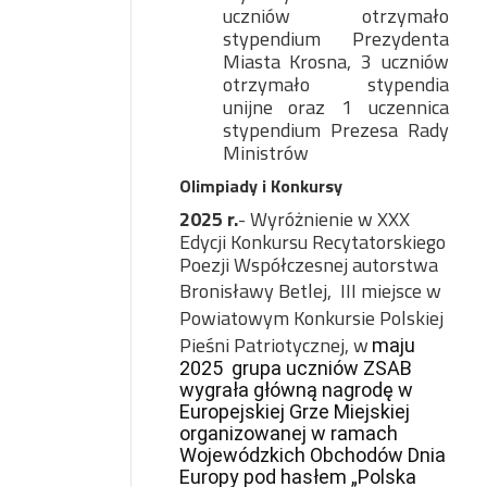
uczniów otrzymało
stypendium Prezydenta
Miasta Krosna, 3 uczniów
otrzymało stypendia
unijne oraz 1 uczennica
stypendium Prezesa Rady
Ministrów
Olimpiady i Konkursy
2025 r.
- Wyróżnienie w XXX
Edycji Konkursu Recytatorskiego
Poezji Współczesnej autorstwa
Bronisławy Betlej,
III miejsce w
Powiatowym Konkursie Polskiej
Pieśni Patriotycznej, w
maju
2025 grupa uczniów ZSAB
wygrała główną nagrodę w
Europejskiej Grze Miejskiej
organizowanej w ramach
Wojewódzkich Obchodów Dnia
Europy pod hasłem „Polska