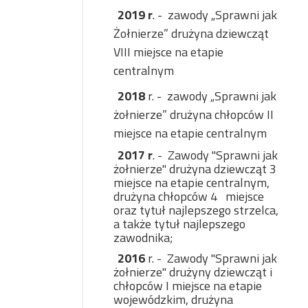
2019 r
. -
zawody „Sprawni jak
Żołnierze” drużyna dziewcząt
VIII miejsce na etapie
centralnym
2018
r. -
zawody „Sprawni jak
żołnierze” drużyna chłopców II
miejsce na etapie centralnym
2017 r
. -
Zawody "Sprawni jak
żołnierze" drużyna dziewcząt 3
miejsce na etapie centralnym,
drużyna chłopców 4 miejsce
oraz tytuł najlepszego strzelca,
a także tytuł najlepszego
zawodnika;
2016
r. -
Zawody "Sprawni jak
żołnierze" drużyny dziewcząt i
chłopców I miejsce na etapie
wojewódzkim, drużyna