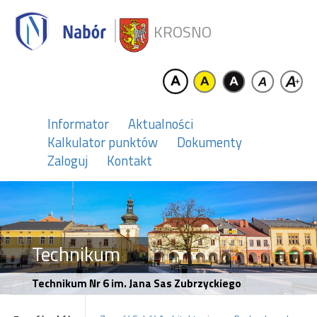
KROSNO
Informator
Aktualności
Kalkulator punktów
Dokumenty
Zaloguj
Kontakt
Technikum
Technikum Nr 6 im. Jana Sas Zubrzyckiego