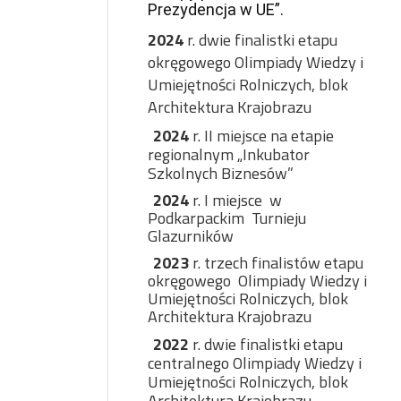
Prezydencja w UE”.
2024
r. dwie finalistki etapu
okręgowego Olimpiady Wiedzy i
Umiejętności Rolniczych, blok
Architektura Krajobrazu
2024
r. II miejsce na etapie
regionalnym „Inkubator
Szkolnych Biznesów”
2024
r. I miejsce
w
Podkarpackim
Turnieju
Glazurników
2023
r. trzech finalistów etapu
okręgowego
Olimpiady Wiedzy i
Umiejętności Rolniczych, blok
Architektura Krajobrazu
2022
r. dwie finalistki etapu
centralnego Olimpiady Wiedzy i
Umiejętności Rolniczych, blok
Architektura Krajobrazu