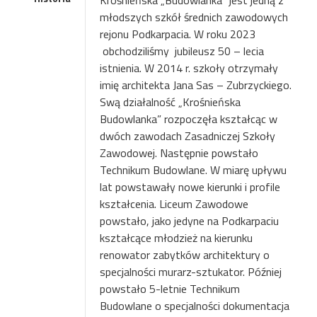
Krośnieńska „Budowlanka” jest jedną z
młodszych szkół średnich zawodowych
rejonu Podkarpacia. W roku 2023
obchodziliśmy
jubileusz 50 – lecia
istnienia. W 2014 r. szkoły otrzymały
imię architekta Jana Sas – Zubrzyckiego.
Swą działalność „Krośnieńska
Budowlanka” rozpoczęła kształcąc w
dwóch zawodach Zasadniczej Szkoły
Zawodowej. Następnie powstało
Technikum Budowlane. W miarę upływu
lat powstawały nowe kierunki i profile
kształcenia. Liceum Zawodowe
powstało, jako jedyne na Podkarpaciu
kształcące młodzież na kierunku
renowator zabytków architektury o
specjalności murarz-sztukator. Później
powstało 5-letnie Technikum
Budowlane o specjalności dokumentacja