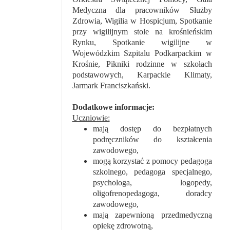
Medyczna dla pracowników Służby
Zdrowia, Wigilia w Hospicjum, Spotkanie
przy wigilijnym stole na krośnieńskim
Rynku, Spotkanie wigilijne w
Wojewódzkim Szpitalu Podkarpackim w
Krośnie, Pikniki rodzinne w szkołach
podstawowych, Karpackie Klimaty,
Jarmark Franciszkański.
Dodatkowe informacje:
Uczniowie:
mają dostęp do bezpłatnych
podręczników do kształcenia
zawodowego,
mogą korzystać z pomocy pedagoga
szkolnego, pedagoga specjalnego,
psychologa, logopedy,
oligofrenopedagoga, doradcy
zawodowego,
mają zapewnioną przedmedyczną
opiekę zdrowotną,