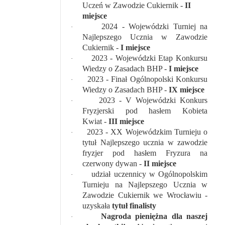
Uczeń w Zawodzie Cukiernik -
II
miejsce
2024 - Wojewódzki Turniej na
·
Najlepszego Ucznia w Zawodzie
Cukiernik -
I miejsce
2023 - Wojewódzki Etap Konkursu
·
Wiedzy o Zasadach BHP -
I miejsce
2023 - Finał Ogólnopolski Konkursu
·
Wiedzy o Zasadach BHP -
IX miejsce
2023 - V Wojewódzki Konkurs
·
Fryzjerski pod hasłem Kobieta
Kwiat -
III miejsce
2023 - XX Wojewódzkim Turnieju o
·
tytuł Najlepszego ucznia w zawodzie
fryzjer pod hasłem Fryzura na
czerwony dywan -
II miejsce
udział uczennicy w Ogólnopolskim
·
Turnieju na Najlepszego Ucznia w
Zawodzie Cukiernik we Wrocławiu -
uzyskała
tytuł finalisty
Nagroda pieniężna dla naszej
·