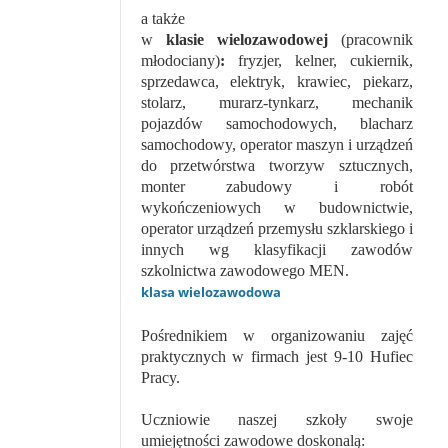
a także
w
klasie wielozawodowej
(pracownik
młodociany)
:
fryzjer, kelner, cukiernik,
sprzedawca, elektryk, krawiec, piekarz,
stolarz, murarz-tynkarz, mechanik
pojazdów samochodowych, blacharz
samochodowy, operator maszyn i urządzeń
do przetwórstwa tworzyw sztucznych,
monter zabudowy i robót
wykończeniowych w budownictwie,
operator urządzeń przemysłu szklarskiego i
innych wg klasyfikacji zawodów
szkolnictwa zawodowego MEN.
klasa wielozawodowa
Pośrednikiem w organizowaniu zajęć
praktycznych w firmach jest 9-10 Hufiec
Pracy.
Uczniowie naszej szkoły swoje
umiejętności zawodowe doskonalą: