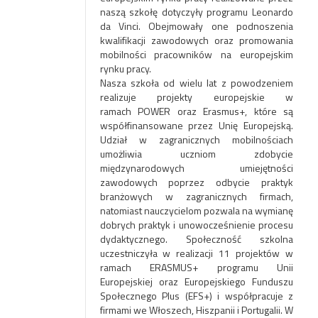
naszą szkołę dotyczyły programu Leonardo
da Vinci. Obejmowały one podnoszenia
kwalifikacji zawodowych oraz promowania
mobilności pracowników
na europejskim
rynku pracy.
Nasza szkoła od wielu lat z powodzeniem
realizuje projekty europejskie w
ramach POWER oraz Erasmus+, które są
współfinansowane przez Unię Europejską.
Udział w zagranicznych mobilnościach
umożliwia uczniom zdobycie
międzynarodowych umiejętności
zawodowych poprzez odbycie praktyk
branżowych w zagranicznych firmach,
natomiast nauczycielom pozwala na wymianę
dobrych praktyk i unowocześnienie procesu
dydaktycznego. Społeczność szkolna
uczestniczyła w realizacji 11 projektów w
ramach ERASMUS+ programu Unii
Europejskiej oraz Europejskiego Funduszu
Społecznego Plus (EFS+) i współpracuje z
firmami we Włoszech, Hiszpanii i Portugalii. W