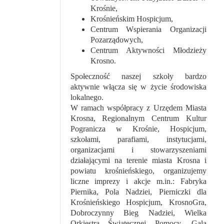
Krośnie,
Krośnieńskim Hospicjum,
Centrum Wspierania Organizacji
Pozarządowych,
Centrum Aktywności Młodzieży
Krosno.
Społeczność naszej szkoły bardzo
aktywnie włącza się w życie środowiska
lokalnego.
W ramach współpracy z Urzędem Miasta
Krosna, Regionalnym Centrum Kultur
Pogranicza w Krośnie, Hospicjum,
szkołami, parafiami, instytucjami,
organizacjami i stowarzyszeniami
działającymi na terenie miasta Krosna i
powiatu krośnieńskiego, organizujemy
liczne imprezy i akcje m.in.: Fabryka
Piernika, Pola Nadziei, Pierniczki dla
Krośnieńskiego Hospicjum, KrosnoGra,
Dobroczynny Bieg Nadziei, Wielka
Orkiestra Świątecznej Pomocy, Gala