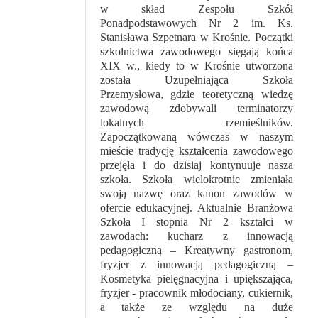
w skład Zespołu Szkół
Ponadpodstawowych Nr 2 im. Ks.
Stanisława Szpetnara w Krośnie. Początki
szkolnictwa zawodowego sięgają końca
XIX w., kiedy to w Krośnie utworzona
została Uzupełniająca Szkoła
Przemysłowa, gdzie teoretyczną wiedzę
zawodową zdobywali terminatorzy
lokalnych rzemieślników.
Zapoczątkowaną wówczas w naszym
mieście tradycję kształcenia zawodowego
przejęła i do dzisiaj kontynuuje nasza
szkoła. Szkoła wielokrotnie zmieniała
swoją nazwę oraz kanon zawodów w
ofercie edukacyjnej. Aktualnie Branżowa
Szkoła I stopnia Nr 2 kształci w
zawodach: kucharz z innowacją
pedagogiczną – Kreatywny gastronom,
fryzjer z innowacją pedagogiczną –
Kosmetyka pielęgnacyjna i upiększająca,
fryzjer - pracownik młodociany, cukiernik,
a także ze względu na duże