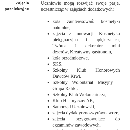
Zajęcia
Uczniowie mogą rozwijać swoje pasje,
pozalekcyjne
uczestnicząc w zajęciach dodatkowych:
koła zainteresowań: kosmetyki
naturalne,
zajęcia z innowacji: Kosmetyka
pielęgnacyjna i upiększająca,
Twórca i dekorator mini
deserów, Kreatywny gastronom,
koła przedmiotowe,
SKS,
Szkolny Klub Honorowych
Dawców Krwi,
Szkolny Wolontariat Misyjny –
Grupa Rafiki,
Szkolny Klub Wolontariusza,
Klub Historyczny AK,
Samorząd Uczniowski,
zajęcia dydaktyczno-wyrównawcze,
zajęcia przygotowujące do
egzaminów zawodowych,