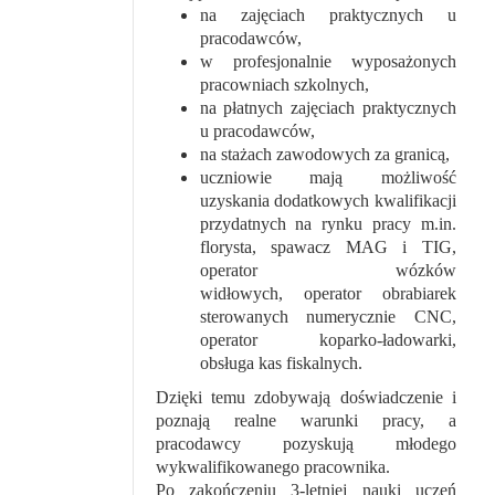
na zajęciach praktycznych u
pracodawców,
w profesjonalnie wyposażonych
pracowniach szkolnych,
na płatnych zajęciach praktycznych
u pracodawców,
na stażach zawodowych za granicą,
uczniowie mają możliwość
uzyskania dodatkowych kwalifikacji
przydatnych na rynku pracy m.in.
florysta, spawacz MAG i TIG,
operator wózków
widłowych,
operator obrabiarek
sterowanych numerycznie CNC,
operator koparko-ładowarki,
obsługa kas fiskalnych.
Dzięki temu zdobywają doświadczenie i
poznają realne warunki pracy, a
pracodawcy pozyskują młodego
wykwalifikowanego pracownika.
Po zakończeniu 3-letniej nauki uczeń