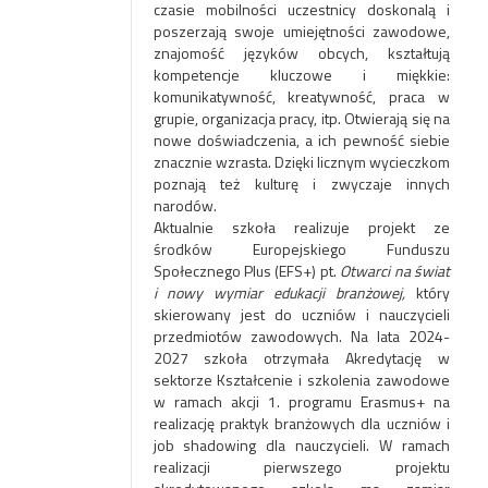
czasie mobilności uczestnicy doskonalą i
poszerzają swoje umiejętności zawodowe,
znajomość języków obcych, kształtują
kompetencje kluczowe i miękkie:
komunikatywność, kreatywność, praca w
grupie, organizacja pracy, itp. Otwierają się na
nowe doświadczenia, a ich pewność siebie
znacznie wzrasta. Dzięki licznym wycieczkom
poznają też kulturę i zwyczaje innych
narodów.
Aktualnie szkoła realizuje projekt ze
środków Europejskiego Funduszu
Społecznego Plus (EFS+) pt.
Otwarci na świat
i nowy wymiar edukacji branżowej,
który
skierowany jest do uczniów i nauczycieli
przedmiotów zawodowych. Na lata 2024-
2027 szkoła otrzymała Akredytację w
sektorze Kształcenie i szkolenia zawodowe
w ramach akcji 1. programu Erasmus+ na
realizację praktyk branżowych dla uczniów i
job shadowing dla nauczycieli. W ramach
realizacji pierwszego projektu