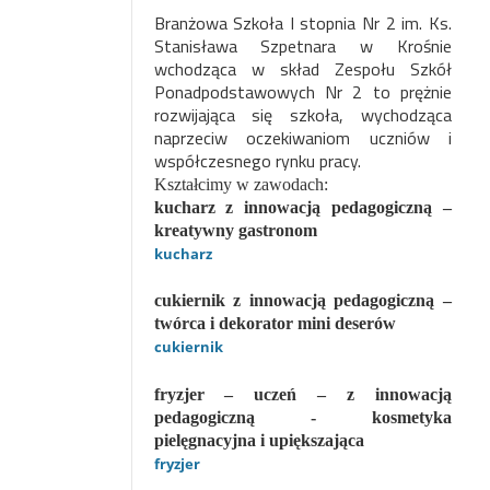
Branżowa Szkoła I stopnia Nr 2 im. Ks.
Stanisława Szpetnara w Krośnie
wchodząca w skład Zespołu Szkół
Ponadpodstawowych Nr 2 to prężnie
rozwijająca się szkoła, wychodząca
naprzeciw oczekiwaniom uczniów i
współczesnego rynku pracy.
Kształcimy w zawodach:
kucharz z innowacją pedagogiczną –
kreatywny gastronom
kucharz
cukiernik z innowacją pedagogiczną –
twórca i dekorator mini deserów
cukiernik
fryzjer – uczeń – z innowacją
pedagogiczną - kosmetyka
pielęgnacyjna i upiększająca
fryzjer