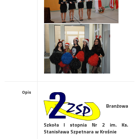
Opis
Branżowa
Szkoła I stopnia Nr 2
im. Ks.
Stanisława Szpetnara w Krośnie