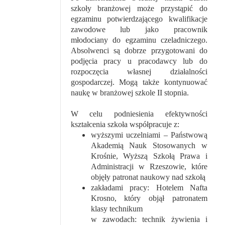
szkoły branżowej może przystąpić do
egzaminu potwierdzającego kwalifikacje
zawodowe lub jako pracownik
młodociany do egzaminu czeladniczego.
Absolwenci są dobrze przygotowani do
podjęcia pracy u pracodawcy lub do
rozpoczęcia własnej działalności
gospodarczej. Mogą także kontynuować
naukę w branżowej szkole II stopnia.
W celu podniesienia efektywności
kształcenia szkoła współpracuje z:
wyższymi uczelniami – Państwową
Akademią Nauk Stosowanych w
Krośnie, Wyższą Szkołą Prawa i
Administracji w Rzeszowie, które
objęły patronat naukowy nad szkołą
zakładami pracy: Hotelem Nafta
Krosno, który objął patronatem
klasy technikum
w zawodach: technik żywienia i