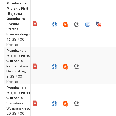
Przedszkole
Miejskie Nr 8
„Bajkowa
Ósemka” w
Krośnie
Stefana
Kisielewskiego
15, 38-400
Krosno
Przedszkole
Miejskie Nr 10
w Krośnie
ks. Stanisława
Decowskiego
9, 38-400
Krosno
Przedszkole
Miejskie Nr 11
w Krośnie
Stanisława
Wyspiańskiego
20, 38-400