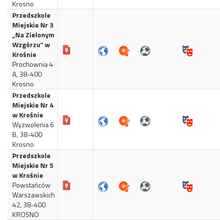
Krosno
Przedszkole
Miejskie Nr 3
„Na Zielonym
Wzgórzu” w
Krośnie
Prochownia 4
A, 38-400
Krosno
Przedszkole
Miejskie Nr 4
w Krośnie
Wyzwolenia 6
B, 38-400
Krosno
Przedszkole
Miejskie Nr 5
w Krośnie
Powstańców
Warszawskich
42, 38-400
KROSNO