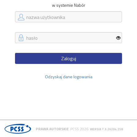
w systemie Nabór
Zaloguj
Odzyskaj dane logowania
PRAWA AUTORSKIE
PCSS 2026
WERSJA 7.3.26204.258