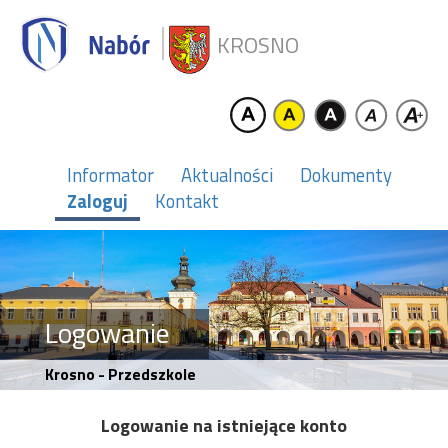
KROSNO
Informator
Aktualności
Dokumenty
Zaloguj
Kontakt
Logowanie
Krosno - Przedszkole
Logowanie na istniejące konto