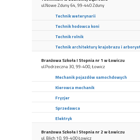
ul.Nowe Zduny 64, 99-440 Zduny
Technik weterynarii
Technik hodowca koni
Technik rolnik
Technik architektury krajobrazu i arborys
Branżowa Szkoła I Stopnia nr 1 w Łowiczu
ul.Podrzeczna 30, 99-400, Łowicz
Mechanik pojazdów samochdowych
Kierowca mechanik
Fryzjer
Sprzedawca
Elektryk
Branżowa Szkoła I Stopnia nr 2 w Łowiczu
ul. Blich 10, 99-400 Łowicz