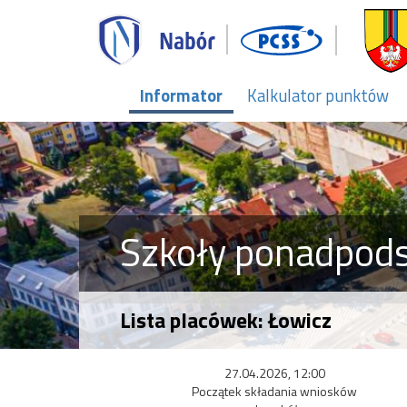
Informator
Kalkulator punktów
Szkoły ponadpo
Lista placówek: Łowicz
27.04.2026, 12:00
Początek składania wniosków