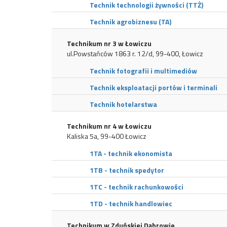
Technik technologii żywności (TTŻ)
Technik agrobiznesu (TA)
Technikum nr 3 w Łowiczu
ul.Powstańców 1863 r. 12/d, 99-400, Łowicz
Technik fotografii i multimediów
Technik eksploatacji portów i terminali
Technik hotelarstwa
Technikum nr 4 w Łowiczu
Kaliska 5a, 99-400 Łowicz
1TA - technik ekonomista
1TB - technik spedytor
1TC - technik rachunkowości
1TD - technik handlowiec
Technikum w Zduńskiej Dąbrowie