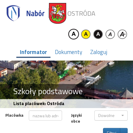
OSTRÓDA
Informator
Dokumenty
Zaloguj
Szkoły podstawowe
Lista placówek: Ostróda
Placówka
Języki
Dowolne
obce
Tog
Filtruj