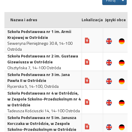
Nazwa i adres
Lokalizacja
Języki obce
Szkoła Podstawowa nr 1 im. Armii
Krajowej w Ostródzie
Seweryna Pieniężnego 30 A, 14-100
Ostróda
Szkoła Podstawowa nr 2 im. Gustawa
Gizewiusza w Ostródzie
Olsztyńska 7, 14-100 Ostróda
Szkoła Podstawowa nr 3 im. Jana
Pawła II w Ostródzie
Rycerska 5, 14-100, Ostróda
Szkoła Podstawowa nr 4 w Ostródzie,
w Zespole Szkolno-Przedszkolnym nr 4
w Ostródzie
Tadeusza Kościuszki 14, 14-100 Ostróda
Szkoła Podstawowa nr 5 im. Janusza
Korczaka w Ostródzie, w Zespole
Szkolno-Przedszkolnym w Ostródzie