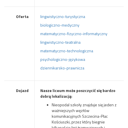
Oferta
lingwistyczno-turystyczna
biologiczno-medyczny
matematyczno-fizyczno-informatyczny
lingwistyczno-teatralna
matematyczno-technologiczna
psychologiczno-językowa
dziennikarsko-prawnicza
Dojazd
Nasze liceum może poszczycić się bardzo
dobrą lokalizacją:
Nieopodal szkoły znajduje się jeden z
ważniejszych węzłów
komunikacyjnych Szczecina-Plac
Kościuszki, przez który biegnie
kilkanaście linii tramwajowych i