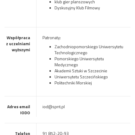
klub gier planszowych
Dyskusyjny Klub Filmowy
Współpraca
Patronaty:
z uczelniami
Zachodniopomorskiego Uniwersytetu
wyższymi
Technologicznego
Pomorskiego Uniwersytetu
Medycznego
Akademii Sztuki w Szczecinie
Uniwersytetu Szczecińskiego
Politechniki Morskiej
Adres email
iod@spnt.pl
IODO
Telefon
91 852-20-93