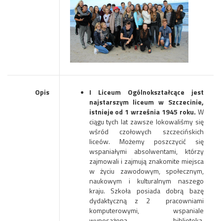
Opis
I Liceum Ogólnokształcące jest
najstarszym liceum w Szczecinie,
istnieje od 1 września 1945 roku.
W
ciągu tych lat zawsze lokowaliśmy się
wśród czołowych szczecińskich
liceów. Możemy poszczycić się
wspaniałymi absolwentami, którzy
zajmowali i zajmują znakomite miejsca
w życiu zawodowym, społecznym,
naukowym i kulturalnym naszego
kraju. Szkoła posiada dobrą bazę
dydaktyczną z 2 pracowniami
komputerowymi, wspaniale
wyposażoną biblioteką,