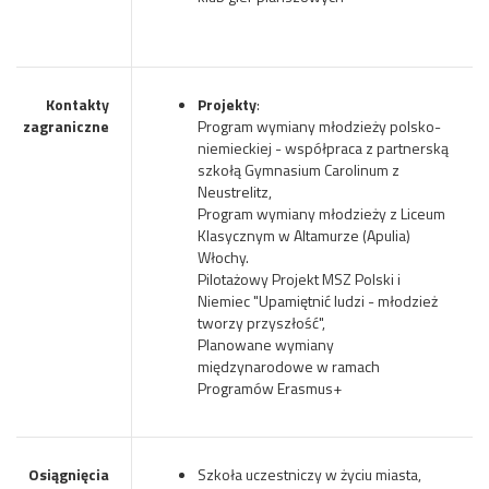
Kontakty
Projekty
:
zagraniczne
Program wymiany młodzieży polsko-
niemieckiej - współpraca z partnerską
szkołą Gymnasium Carolinum z
Neustrelitz,
Program wymiany młodzieży z Liceum
Klasycznym w Altamurze (Apulia)
Włochy.
Pilotażowy Projekt MSZ Polski i
Niemiec "Upamiętnić ludzi - młodzież
tworzy przyszłość",
Planowane wymiany
międzynarodowe w ramach
Programów Erasmus+
Osiągnięcia
Szkoła uczestniczy w życiu miasta,