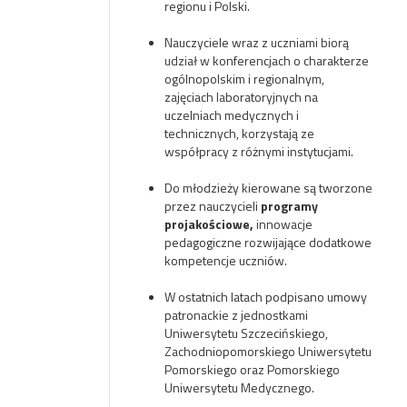
regionu i Polski.
Nauczyciele wraz z uczniami biorą
udział w konferencjach o charakterze
ogólnopolskim i regionalnym,
zajęciach laboratoryjnych na
uczelniach medycznych i
technicznych, korzystają ze
współpracy z różnymi instytucjami.
Do młodzieży kierowane są tworzone
przez nauczycieli
programy
projakościowe,
innowacje
pedagogiczne rozwijające dodatkowe
kompetencje uczniów.
W ostatnich latach podpisano umowy
patronackie z jednostkami
Uniwersytetu Szczecińskiego,
Zachodniopomorskiego Uniwersytetu
Pomorskiego oraz Pomorskiego
Uniwersytetu Medycznego.