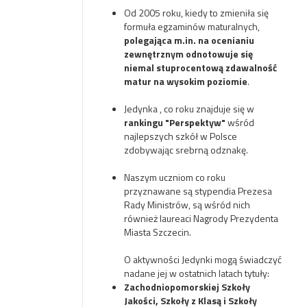
Od 2005 roku, kiedy to zmieniła się
formuła egzaminów maturalnych,
polegająca m.in. na ocenianiu
zewnętrznym odnotowuje się
niemal stuprocentową zdawalność
matur na wysokim poziomie
.
Jedynka , co roku znajduje się w
rankingu "Perspektyw"
wśród
najlepszych szkół w Polsce
zdobywając srebrną odznakę.
Naszym uczniom co roku
przyznawane są stypendia Prezesa
Rady Ministrów, są wśród nich
również laureaci Nagrody Prezydenta
Miasta Szczecin.
O aktywności Jedynki mogą świadczyć
nadane jej w ostatnich latach tytuły:
Zachodniopomorskiej Szkoły
Jakości, Szkoły z Klasą i Szkoły