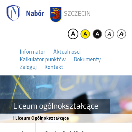
SZCZECIN
Informator
Aktualności
Kalkulator punktów
Dokumenty
Zaloguj
Kontakt
Liceum ogólnokształcące
I Liceum Ogólnokształcące