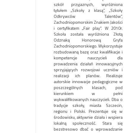
szkół przyjaznych, wyróżniona
tytułem „Szkoły z klasą”, „Szkoły
Odkrywców Talentów”,
Zachodniopomorskim Znakiem Jakości
i certyfikatem „Fair play”. W 2010r.
Szkoła została wyróżniona Złotą
Odznaką Honorową Gryfa
Zachodniopomorskiego. Wykorzystuje
rozbudowaną bazę oraz kwalifikacje i
kompetencje nauczycieli dla
prowadzenia działań innowacyjnych
sprzyjających rozwojowi uczniów i
realizacji ich planów. Realizuje
autorskie innowacje pedagogiczne w
poszczególnych klasach, pod
kierunkiem w pełni
wykwalifikowanych nauczycieli. Dba o
tradycje szkoły, miasta Szczecin,
regionu i Polski. Prezentuje się w
środowisku, aktywnie działa i wspiera
lokalną społeczność. Stara się
bezstresowo dbać o wprowadzanie