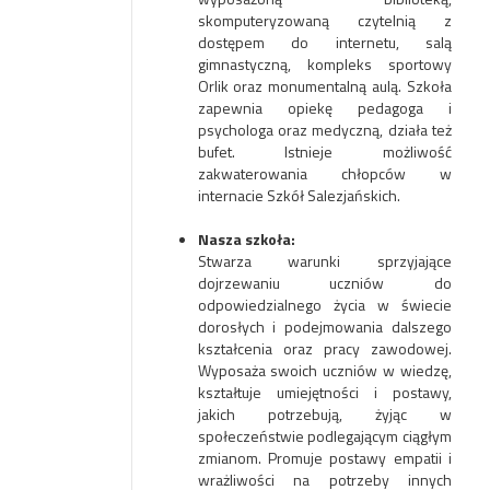
skomputeryzowaną czytelnią z
dostępem do internetu, salą
gimnastyczną, kompleks sportowy
Orlik oraz monumentalną aulą. Szkoła
zapewnia opiekę pedagoga i
psychologa oraz medyczną, działa też
bufet. Istnieje możliwość
zakwaterowania chłopców w
internacie Szkół Salezjańskich.
Nasza szkoła:
Stwarza warunki sprzyjające
dojrzewaniu uczniów do
odpowiedzialnego życia w świecie
dorosłych i podejmowania dalszego
kształcenia oraz pracy zawodowej.
Wyposaża swoich uczniów w wiedzę,
kształtuje umiejętności i postawy,
jakich potrzebują, żyjąc w
społeczeństwie podlegającym ciągłym
zmianom. Promuje postawy empatii i
wrażliwości na potrzeby innych