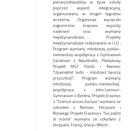
pierwszoklasistów w życie szkoły
poprzez wyjazd integracyjny,
organizowany w drugim tygodniu
września. Organizuje wycieczki
zagraniczne, krajowe, wyjazdy
naukowe oraz wymiany
międzynarodowe. Projekty
międzynarodowe realizowane w I LO :
Program wymiany młodzieży polsko-
niemieckiej-współpraca z Gymnasium
Carolinum z Neustrelitz, Pilotażowy
Projekt MSZ Polski i Niemiec
"Upamiętnić ludzi - młodzież tworzy
przyszłość", Program wymiany
młodzieży polsko-niemieckiej-
współpraca z John-Lennon-
Gymnasium z Berlina, Projekt Erasmus
+ "Science across Europe" wymiana ze
szkołami z Niemiec, Hiszpanii i
Norwegii, Projekt Erasmus+ "Sui palchi
di scuola" wymiana ze szkołami z
Hiszpanii, Francji, Grecji i Włoch.