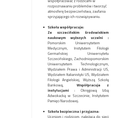
współpracować z rodzicami w
rozpoznawaniu problemów i tworzyć
atmosferę bezpieczeństwa, zaufania
sprzyjającego ich rozwiązywaniu.
Szkoła współpracuje:
Ze szczecińskim środowiskiem
naukowym wyższych uczelni :
Pomorskim Uniwersytetem
Medycznym, Instytutem Filologii
Germańskiej Uniwersytetu
Szczecińskiego, Zachodniopomorskim
Uniwersytetem Technologicznym,
Wydziałem Prawa i Administracji US,
Wydziałem Italianistyki US, Wydziałem
Filologii Angielskiej, Wyższą Szkołą
Bankową,
Współpracuje z
instytucjami
: Okręgową Izbą
Adwokacką w Szczecinie, Instytutem
Pamięci Narodowej.
Szkoła bezpieczna i przyjazna:
Uczniom i rodzicom, należąca do sieci