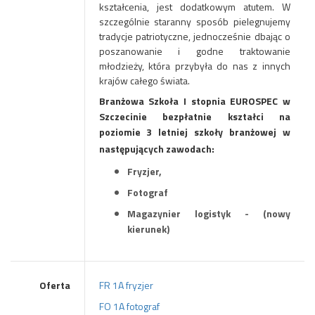
kształcenia, jest dodatkowym atutem. W
szczególnie staranny sposób pielegnujemy
tradycje patriotyczne, jednocześnie dbając o
poszanowanie i godne traktowanie
młodzieży, która przybyła do nas z innych
krajów całego świata.
Branżowa Szkoła I stopnia EUROSPEC w
Szczecinie bezpłatnie kształci na
poziomie 3 letniej szkoły branżowej w
następujących zawodach:
Fryzjer,
Fotograf
Magazynier logistyk - (nowy
kierunek)
Oferta
FR 1A fryzjer
FO 1A fotograf