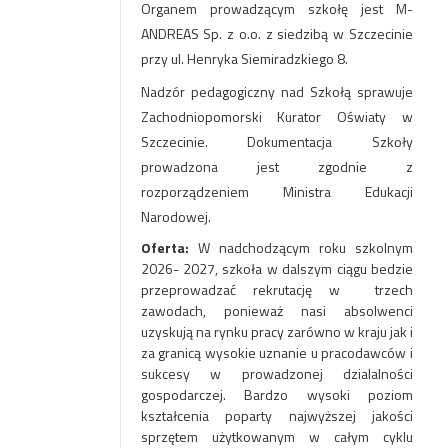
Organem prowadzącym szkołę jest M-
ANDREAS Sp. z o.o. z siedzibą w Szczecinie
przy ul. Henryka Siemiradzkiego 8.
Nadzór pedagogiczny nad Szkołą sprawuje
Zachodniopomorski Kurator Oświaty w
Szczecinie. Dokumentacja Szkoły
prowadzona jest zgodnie z
rozporządzeniem Ministra Edukacji
Narodowej.
Oferta:
W nadchodzącym roku szkolnym
2026- 2027, szkoła w dalszym ciągu bedzie
przeprowadzać rekrutację w trzech
zawodach, ponieważ nasi absolwenci
uzyskują na rynku pracy zarówno w kraju jak i
za granicą wysokie uznanie u pracodawców i
sukcesy w prowadzonej dzialalności
gospodarczej. Bardzo wysoki poziom
kształcenia poparty najwyższej jakości
sprzętem użytkowanym w całym cyklu