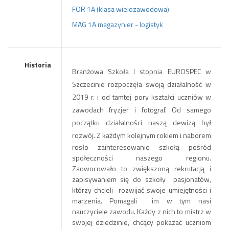
FOR 1A (klasa wielozawodowa)
MAG 1A magazynier - logistyk
Historia
Branżowa Szkoła I stopnia EUROSPEC w
Szczecinie rozpoczęła swoją działalność w
2019 r. i od tamtej pory kształci uczniów w
zawodach fryzjer i fotograf. Od samego
początku działalności naszą dewizą był
rozwój.
Z każdym kolejnym rokiem i naborem
rosło zainteresowanie szkołą pośród
społeczności naszego regionu.
Zaowocowało to zwiększoną rekrutacją i
zapisywaniem się do szkoły pasjonatów,
którzy chcieli rozwijać swoje umiejętności i
marzenia. Pomagali im w tym nasi
nauczyciele zawodu. Każdy z nich to mistrz w
swojej dziedzinie, chcący pokazać uczniom