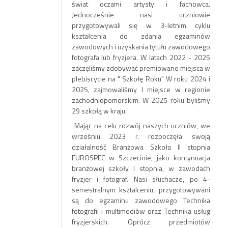
świat oczami artysty i fachowca.
Jednocześnie nasi uczniowie
przygotowywali się w 3-letnim cyklu
kształcenia do zdania egzaminów
zawodowych i uzyskania tytułu zawodowego
fotografa lub fryzjera. W latach 2022 - 2025
zaczęliśmy zdobywać premiowane miejsca w
plebiscycie na " Szkołę Roku"
W roku 2024 i
2025, zajmowaliśmy I miejsce w regionie
zachodniopomorskim. W 2025 roku byliśmy
29 szkołą w kraju.
Mając na celu rozwój naszych uczniów, we
wrześniu 2023 r. rozpoczęła swoją
działalność Branżowa Szkoła II stopnia
EUROSPEC w Szczecinie, jako kontynuacja
branżowej szkoły I stopnia, w zawodach
fryzjer i fotograf. Nasi słuchacze, po 4-
semestralnym ksztalceniu, przygotowywani
są do egzaminu zawodowego Technika
fotografii i multimediów oraz Technika usług
fryzjerskich. Oprócz przedmiotów