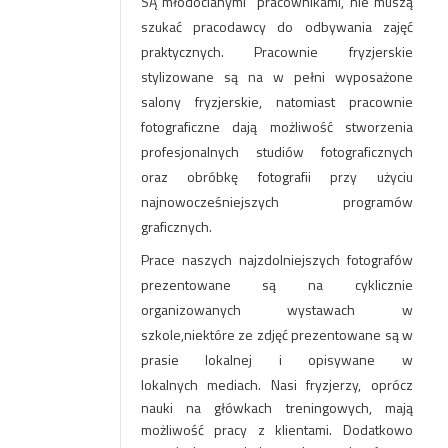
SĄ młodocianymi pracownikami, nie muszą
szukać pracodawcy do odbywania zajęć
praktycznych. Pracownie fryzjerskie
stylizowane są na w pełni wyposażone
salony fryzjerskie, natomiast pracownie
fotograficzne dają możliwość stworzenia
profesjonalnych studiów fotograficznych
oraz obróbkę fotografii przy użyciu
najnowocześniejszych programów
graficznych.
Prace naszych najzdolniejszych fotografów
prezentowane są na cyklicznie
organizowanych wystawach w
szkole,niektóre ze zdjęć prezentowane są w
prasie lokalnej i opisywane w
lokalnych
mediach
. Nasi fryzjerzy, oprócz
nauki na główkach treningowych, mają
możliwość pracy z klientami. Dodatkowo