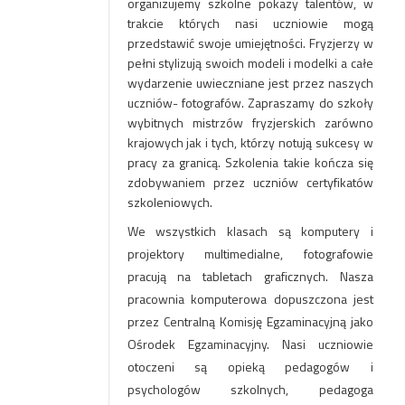
organizujemy szkolne pokazy talentów, w
trakcie których nasi uczniowie mogą
przedstawić swoje umiejętności. Fryzjerzy w
pełni stylizują swoich modeli i modelki a całe
wydarzenie uwieczniane jest przez naszych
uczniów- fotografów. Zapraszamy do szkoły
wybitnych mistrzów fryzjerskich zarówno
krajowych jak i tych, którzy notują sukcesy w
pracy za granicą. Szkolenia takie kończa się
zdobywaniem przez uczniów certyfikatów
szkoleniowych.
We wszystkich klasach są komputery i
projektory multimedialne, fotografowie
pracują na tabletach graficznych. Nasza
pracownia komputerowa dopuszczona jest
przez Centralną Komisję Egzaminacyjną jako
Ośrodek Egzaminacyjny. Nasi uczniowie
otoczeni są opieką pedagogów i
psychologów szkolnych, pedagoga