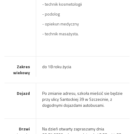
- technik kosmetologii
- podolog
- opiekun medyczny
- technik masażysta.
Zakres
do 18 roku życia
wiekowy
Dojazd
Po zmianie adresu, szkoła mieścić sie będzie
przy ulicy Santockiej 39 w Szczecinie, z
dogodnymi dojazdami autobusami.
Drzwi
Na dzień otwarty zapraszamy dnia