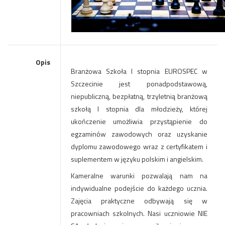
Opis
Branżowa Szkoła l stopnia EUROSPEC
w
Szczecinie jest ponadpodstawową,
niepubliczną, bezpłatną, trzyletnią branżową
szkołą I stopnia dla młodzieży, której
ukończenie umożliwia przystąpienie do
egzaminów zawodowych oraz uzyskanie
dyplomu zawodowego wraz z certyfikatem i
suplementem w języku polskim i angielskim.
Kameralne warunki pozwalają nam na
indywidualne podejście do każdego ucznia.
Zajęcia praktyczne odbywają się w
pracowniach szkolnych. Nasi uczniowie NIE