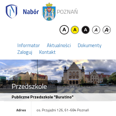
POZNAŃ
Informator
Aktualności
Dokumenty
Zaloguj
Kontakt
Przedszkole
Publiczne Przedszkole "Buratino"
Adres
os. Przyjaźni 126, 61-684 Poznań