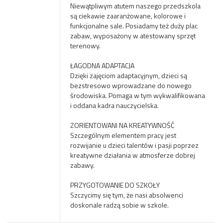
Niewątpliwym atutem naszego przedszkola
są ciekawie zaaranżowane, kolorowe i
funkcjonalne sale. Posiadamy też duży plac
zabaw, wyposażony w atestowany sprzęt
terenowy.
ŁAGODNA ADAPTACJA
Dzięki zajęciom adaptacyjnym, dzieci są
bezstresowo wprowadzane do nowego
środowiska. Pomaga w tym wykwalifikowana
i oddana kadra nauczycielska.
ZORIENTOWANI NA KREATYWNOŚĆ
Szczególnym elementem pracy jest
rozwijanie u dzieci talentów i pasji poprzez
kreatywne działania w atmosferze dobrej
zabawy.
PRZYGOTOWANIE DO SZKOŁY
Szczycimy się tym, że nasi absolwenci
doskonale radzą sobie w szkole.