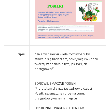
Opis
"Dajemy dziecku wiele możliwości, by
stawało się badaczem, odkrywcą i w końcu
twórcą, wiedziało o tym, jak żyć i jak
postępować."
ZDROWE, SMACZNE POSIŁKI
Priorytetem dla nas jest zdrowie dzieci.
Posiłki są smaczne i urozmaicone,
przygotowywane na miejscu.
DOSKONAŁE WARUNKI LOKALOWE