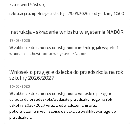
Szanowni Państwo,
rekrutacja uzupełniająca startuje 25.05.2026 r. od godziny 10:00
Instrukcja - składanie wniosku w systemie NABÓR
17-03-2026
W
zakładce dokumenty udostępniono instrukcję j
ak wypełnić
wniosek i założyć konto w systemie Nabór.
Wniosek o przyjęcie dziecka do przedszkola na rok
szkolny 2026/2027
10-03-2026
W
zakładce dokumenty udostępniono wnioski o przyjęcie
dziecka do
przedszkola/oddziału przedszkolnego na rok
szkolny 2026/2027 wraz z oświadczeniami oraz
potwierdzeniem woli zapisu
dziecka zakwalifikowanego do
przedszkola