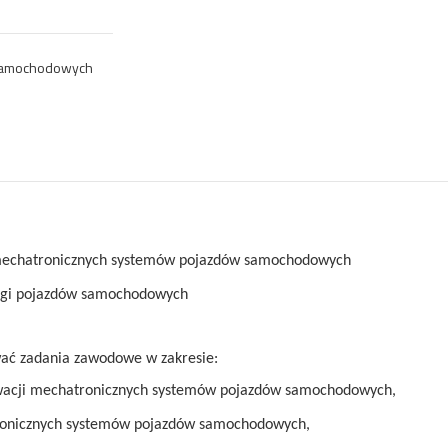
samochodowych
mechatronicznych systemów pojazdów samochodowych
ługi pojazdów samochodowych
ć zadania zawodowe w zakresie:
erwacji mechatronicznych systemów pojazdów samochodowych,
ronicznych systemów pojazdów samochodowych,