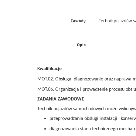
Zawody
Technik pojazdów 
Opis
Kwalifikacje
MOT.02. Obsługa, diagnozowanie oraz naprawa 
MOT.06. Organizacja i prowadzenie procesu obs
ZADANIA ZAWODOWE
Technik pojazdów samochodowych może wykonywa
przeprowadzania obsługi instalacji i kons
diagnozowania stanu technicznego mechat