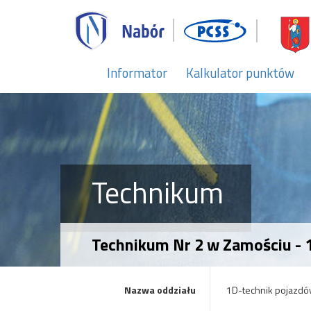
Informator
Kalkulator punktów
Technikum
Technikum Nr 2 w Zamościu -
Nazwa oddziału
1D-technik pojazd