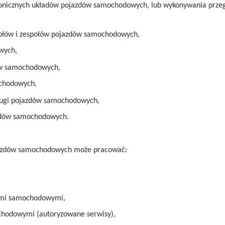
ronicznych układów pojazdów samochodowych, lub wykonywania prze
połów i zespołów pojazdów samochodowych,
wych,
ów samochodowych,
ochodowych,
ługi pojazdów samochodowych,
zdów samochodowych.
jazdów samochodowych może pracować:
iami samochodowymi,
chodowymi (autoryzowane serwisy),