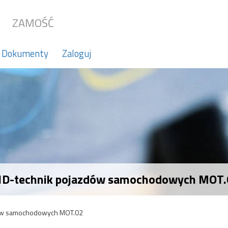
ZAMOŚĆ
Dokumenty
Zaloguj
 1D-technik pojazdów samochodowych MOT.
ów samochodowych MOT.02