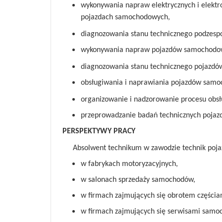
wykonywania napraw elektrycznych i elekt
pojazdach samochodowych,
diagnozowania stanu technicznego podzes
wykonywania napraw pojazdów samochodo
diagnozowania stanu technicznego pojazd
obsługiwania i naprawiania pojazdów sam
organizowanie i nadzorowanie procesu obs
przeprowadzanie badań technicznych poja
PERSPEKTYWY PRACY
Absolwent technikum w zawodzie technik po
w fabrykach motoryzacyjnych,
w salonach sprzedaży samochodów,
w firmach zajmujących się obrotem częśc
w firmach zajmujących się serwisami samo